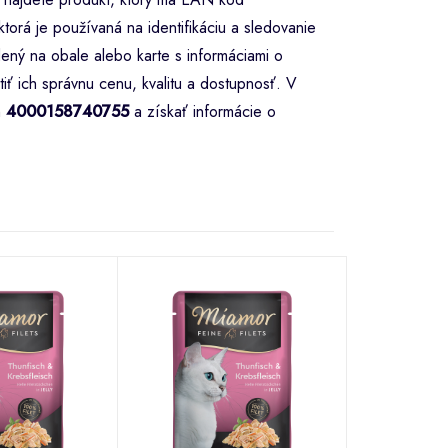
torá je používaná na identifikáciu a sledovanie
ený na obale alebo karte s informáciami o
iť ich správnu cenu, kvalitu a dostupnosť. V
m
4000158740755
a získať informácie o