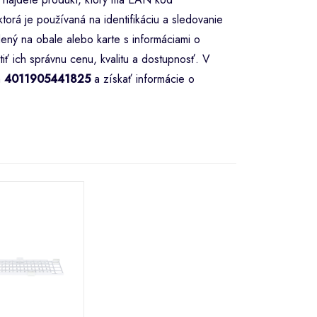
orá je používaná na identifikáciu a sledovanie
ený na obale alebo karte s informáciami o
iť ich správnu cenu, kvalitu a dostupnosť. V
m
4011905441825
a získať informácie o