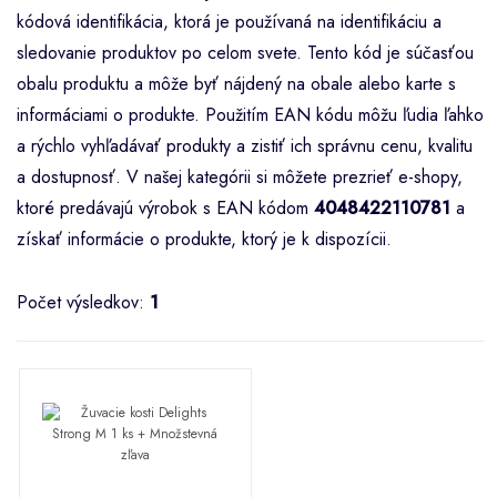
kódová identifikácia, ktorá je používaná na identifikáciu a
sledovanie produktov po celom svete. Tento kód je súčasťou
obalu produktu a môže byť nájdený na obale alebo karte s
informáciami o produkte. Použitím EAN kódu môžu ľudia ľahko
a rýchlo vyhľadávať produkty a zistiť ich správnu cenu, kvalitu
a dostupnosť. V našej kategórii si môžete prezrieť e-shopy,
ktoré predávajú výrobok s EAN kódom
4048422110781
a
získať informácie o produkte, ktorý je k dispozícii.
Počet výsledkov:
1