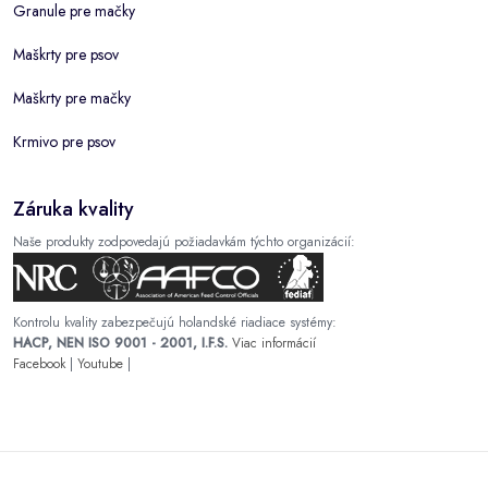
Granule pre mačky
Maškrty pre psov
Maškrty pre mačky
Krmivo pre psov
Záruka kvality
Naše produkty zodpovedajú požiadavkám týchto organizácií:
Kontrolu kvality zabezpečujú holandské riadiace systémy:
HACP, NEN ISO 9001 - 2001, I.F.S.
Viac informácií
Facebook
|
Youtube
|