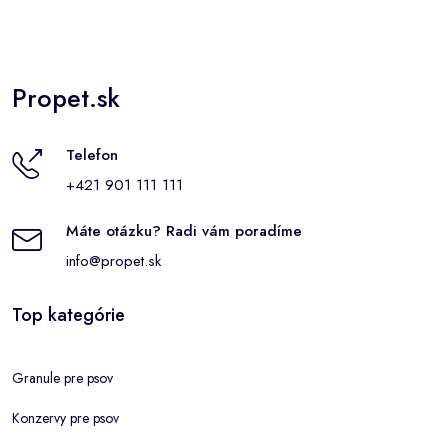
Propet.sk
Telefon
+421 901 111 111
Máte otázku? Radi vám poradíme
info@propet.sk
Top kategórie
Granule pre psov
Konzervy pre psov