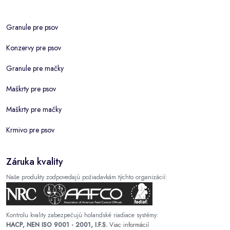
Granule pre psov
Konzervy pre psov
Granule pre mačky
Maškrty pre psov
Maškrty pre mačky
Krmivo pre psov
Záruka kvality
Naše produkty zodpovedajú požiadavkám týchto organizácií:
Kontrolu kvality zabezpečujú holandské riadiace systémy:
HACP, NEN ISO 9001 - 2001, I.F.S.
Viac informácií