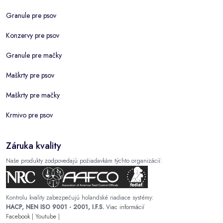
Granule pre psov
Konzervy pre psov
Granule pre mačky
Maškrty pre psov
Maškrty pre mačky
Krmivo pre psov
Záruka kvality
Naše produkty zodpovedajú požiadavkám týchto organizácií:
Kontrolu kvality zabezpečujú holandské riadiace systémy:
HACP, NEN ISO 9001 - 2001, I.F.S.
Viac informácií
Facebook
|
Youtube
|