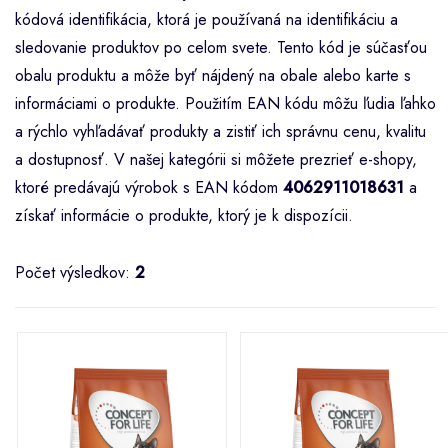
kódová identifikácia, ktorá je používaná na identifikáciu a
sledovanie produktov po celom svete. Tento kód je súčasťou
obalu produktu a môže byť nájdený na obale alebo karte s
informáciami o produkte. Použitím EAN kódu môžu ľudia ľahko
a rýchlo vyhľadávať produkty a zistiť ich správnu cenu, kvalitu
a dostupnosť. V našej kategórii si môžete prezrieť e-shopy,
ktoré predávajú výrobok s EAN kódom
4062911018631
a
získať informácie o produkte, ktorý je k dispozícii.
Počet výsledkov:
2