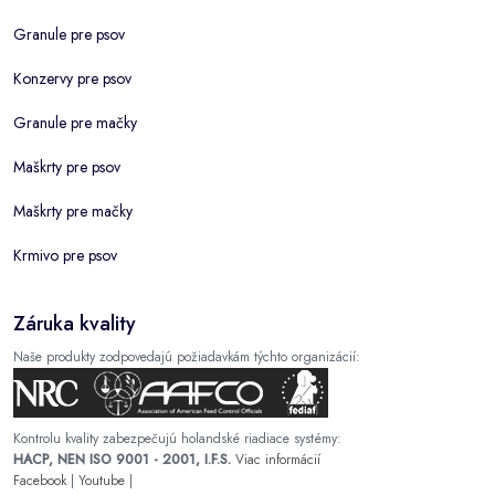
Granule pre psov
Konzervy pre psov
Granule pre mačky
Maškrty pre psov
Maškrty pre mačky
Krmivo pre psov
Záruka kvality
Naše produkty zodpovedajú požiadavkám týchto organizácií:
Kontrolu kvality zabezpečujú holandské riadiace systémy:
HACP, NEN ISO 9001 - 2001, I.F.S.
Viac informácií
Facebook
|
Youtube
|