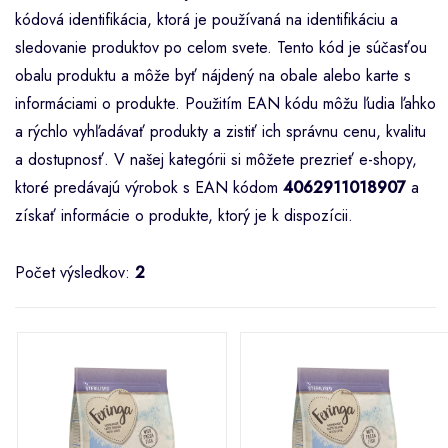
kódová identifikácia, ktorá je používaná na identifikáciu a
sledovanie produktov po celom svete. Tento kód je súčasťou
obalu produktu a môže byť nájdený na obale alebo karte s
informáciami o produkte. Použitím EAN kódu môžu ľudia ľahko
a rýchlo vyhľadávať produkty a zistiť ich správnu cenu, kvalitu
a dostupnosť. V našej kategórii si môžete prezrieť e-shopy,
ktoré predávajú výrobok s EAN kódom
4062911018907
a
získať informácie o produkte, ktorý je k dispozícii.
Počet výsledkov:
2