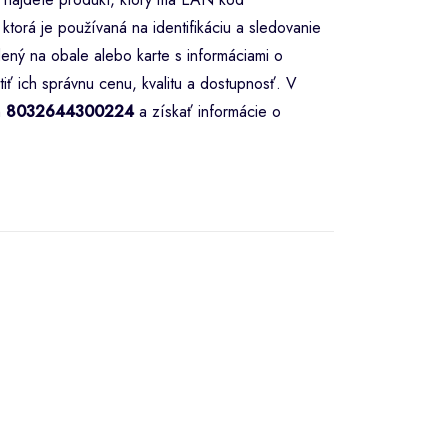
torá je používaná na identifikáciu a sledovanie
ený na obale alebo karte s informáciami o
iť ich správnu cenu, kvalitu a dostupnosť. V
m
8032644300224
a získať informácie o