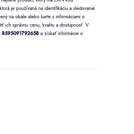
torá je používaná na identifikáciu a sledovanie
ený na obale alebo karte s informáciami o
iť ich správnu cenu, kvalitu a dostupnosť. V
m
8595091792658
a získať informácie o