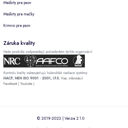
Maškrty pre psov
Maškrty pre mačky
Krmivo pre psov
Záruka kvality
Naše produkty zodpovedajú požiadavkám týchto organizácií:
Kontrolu kvality zabezpečujú holandské riadiace systémy:
HACP, NEN ISO 9001 - 2001, I.F.S.
Viac informácií
Facebook
|
Youtube
|
© 2019-2023 | Verzia 2.1.0