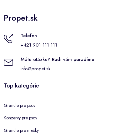
Propet.sk
Telefon
+421 901 111 111
Máte otázku? Radi vám poradíme
info@propet.sk
Top kategórie
Granule pre psov
Konzervy pre psov
Granule pre mačky