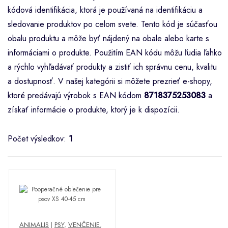
kódová identifikácia, ktorá je používaná na identifikáciu a
sledovanie produktov po celom svete. Tento kód je súčasťou
obalu produktu a môže byť nájdený na obale alebo karte s
informáciami o produkte. Použitím EAN kódu môžu ľudia ľahko
a rýchlo vyhľadávať produkty a zistiť ich správnu cenu, kvalitu
a dostupnosť. V našej kategórii si môžete prezrieť e-shopy,
ktoré predávajú výrobok s EAN kódom
8718375253083
a
získať informácie o produkte, ktorý je k dispozícii.
Počet výsledkov:
1
ANIMALIS
|
PSY
,
VENČENIE
,