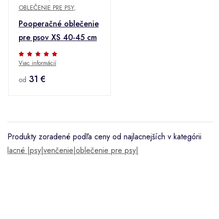
OBLEČENIE PRE PSY
,
Pooperačné oblečenie
pre psov XS 40-45 cm
Viac informácií
31 €
od
Produkty zoradené podľa ceny od najlacnejších v kategórii
lacné |psy|venčenie|oblečenie pre psy|