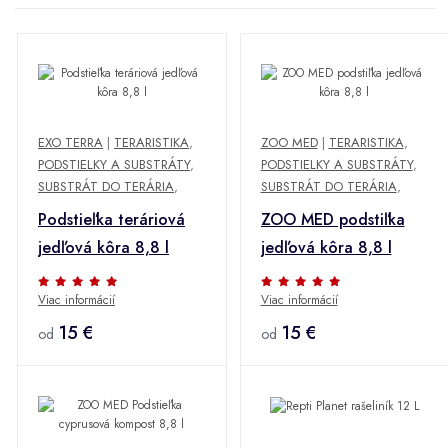
EXO TERRA
|
TERARISTIKA
,
ZOO MED
|
TERARISTIKA
,
PODSTIELKY A SUBSTRÁTY
,
PODSTIELKY A SUBSTRÁTY
,
SUBSTRÁT DO TERÁRIA
,
SUBSTRÁT DO TERÁRIA
,
Podstieľka teráriová
ZOO MED podstiľka
jedľová kôra 8,8 l
jedľová kôra 8,8 l
Viac informácií
Viac informácií
15 €
15 €
od
od