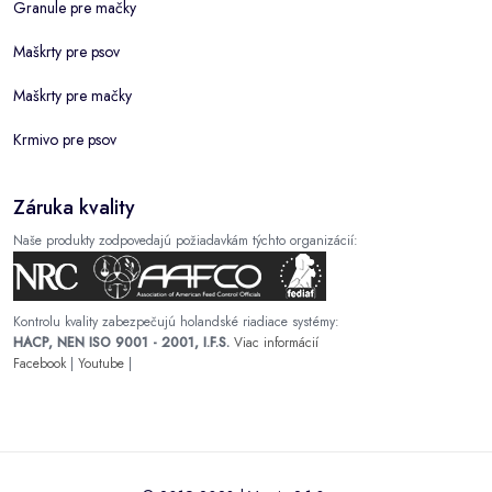
Granule pre mačky
Maškrty pre psov
Maškrty pre mačky
Krmivo pre psov
Záruka kvality
Naše produkty zodpovedajú požiadavkám týchto organizácií:
Kontrolu kvality zabezpečujú holandské riadiace systémy:
HACP, NEN ISO 9001 - 2001, I.F.S.
Viac informácií
Facebook
|
Youtube
|