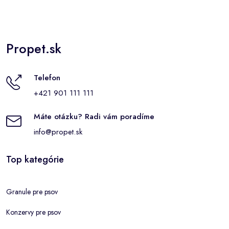
Propet.sk
Telefon
+421 901 111 111
Máte otázku? Radi vám poradíme
info@propet.sk
Top kategórie
Granule pre psov
Konzervy pre psov