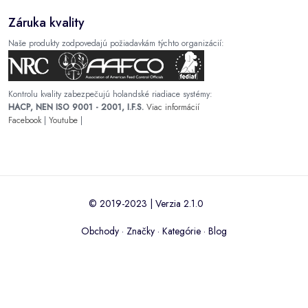
Záruka kvality
Naše produkty zodpovedajú požiadavkám týchto organizácií:
Kontrolu kvality zabezpečujú holandské riadiace systémy:
HACP, NEN ISO 9001 - 2001, I.F.S.
Viac informácií
Facebook
|
Youtube
|
© 2019-2023 | Verzia 2.1.0
Obchody
·
Značky
·
Kategórie
·
Blog