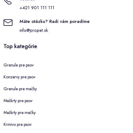
+421 901 111 111
Máte otázku? Radi vám poradíme
info@propet.sk
Top kategórie
Granule pre psov
Konzervy pre psov
Granule pre mačky
Maškrty pre psov
Maškrty pre mačky
Krmivo pre psov