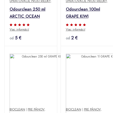
UPRATOVACIE PROSTRIEDKY
,
UPRATOVACIE PROSTRIEDKY
,
Odourclean 250 ml
Odourclean 100ml
ARCTIC OCEAN
GRAPE KIWI
Viac informácií
Viac informácií
5 €
2 €
od
od
BIOCLEAN
|
PRE PÁNOV
,
BIOCLEAN
|
PRE PÁNOV
,