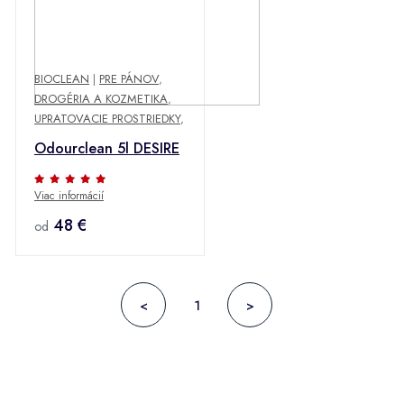
BIOCLEAN
|
PRE PÁNOV
,
DROGÉRIA A KOZMETIKA
,
UPRATOVACIE PROSTRIEDKY
,
Odourclean 5l DESIRE
Viac informácií
48 €
od
<
1
>