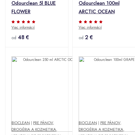
Odourclean 5l BLUE
Odourclean 100ml
FLOWER
ARCTIC OCEAN
Viac informácií
Viac informácií
48 €
2 €
od
od
BIOCLEAN
|
PRE PÁNOV
,
BIOCLEAN
|
PRE PÁNOV
,
DROGÉRIA A KOZMETIKA
,
DROGÉRIA A KOZMETIKA
,