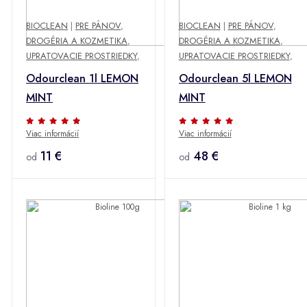
BIOCLEAN
|
PRE PÁNOV
,
BIOCLEAN
|
PRE PÁNOV
,
DROGÉRIA A KOZMETIKA
,
DROGÉRIA A KOZMETIKA
,
UPRATOVACIE PROSTRIEDKY
,
UPRATOVACIE PROSTRIEDKY
,
Odourclean 1l LEMON
Odourclean 5l LEMON
MINT
MINT
Viac informácií
Viac informácií
11 €
48 €
od
od