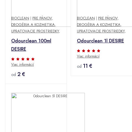
BIOCLEAN
|
PRE PÁNOV
,
BIOCLEAN
|
PRE PÁNOV
,
DROGÉRIA A KOZMETIKA
,
DROGÉRIA A KOZMETIKA
,
UPRATOVACIE PROSTRIEDKY
,
UPRATOVACIE PROSTRIEDKY
,
Odourclean 100ml
Odourclean 1l DESIRE
DESIRE
Viac informácií
Viac informácií
11 €
od
2 €
od