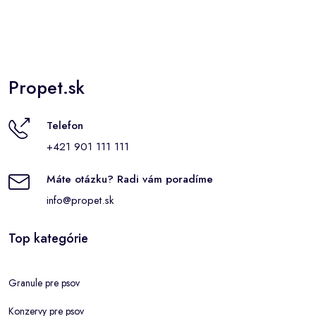
Propet.sk
Telefon
+421 901 111 111
Máte otázku? Radi vám poradíme
info@propet.sk
Top kategórie
Granule pre psov
Konzervy pre psov