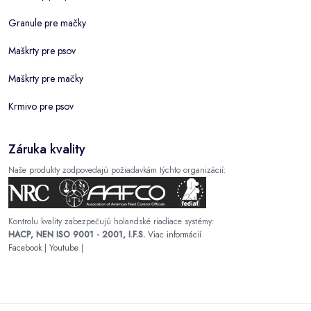
Granule pre mačky
Maškrty pre psov
Maškrty pre mačky
Krmivo pre psov
Záruka kvality
Naše produkty zodpovedajú požiadavkám týchto organizácií:
Kontrolu kvality zabezpečujú holandské riadiace systémy:
HACP, NEN ISO 9001 - 2001, I.F.S.
Viac informácií
Facebook
|
Youtube
|