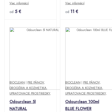
Viac informácií
Viac informácií
5 €
11 €
od
od
BIOCLEAN
|
PRE PÁNOV
,
BIOCLEAN
|
PRE PÁNOV
,
DROGÉRIA A KOZMETIKA
,
DROGÉRIA A KOZMETIKA
,
UPRATOVACIE PROSTRIEDKY
,
UPRATOVACIE PROSTRIEDKY
,
Odourclean 5l
Odourclean 100ml
NATURAL
BLUE FLOWER