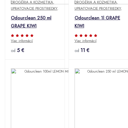
DROGÉRIA A KOZMETIKA
,
DROGÉRIA A KOZMETIKA
,
UPRATOVACIE PROSTRIEDKY
,
UPRATOVACIE PROSTRIEDKY
,
Odourclean 250 ml
Odourclean 1l GRAPE
GRAPE KIWI
KIWI
Viac informácií
Viac informácií
5 €
11 €
od
od