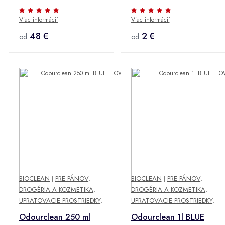
Viac informácií
Viac informácií
48 €
2 €
od
od
BIOCLEAN
|
PRE PÁNOV
,
BIOCLEAN
|
PRE PÁNOV
,
DROGÉRIA A KOZMETIKA
,
DROGÉRIA A KOZMETIKA
,
UPRATOVACIE PROSTRIEDKY
,
UPRATOVACIE PROSTRIEDKY
,
Odourclean 250 ml
Odourclean 1l BLUE