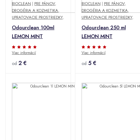
BIOCLEAN
|
PRE PÁNOV
,
BIOCLEAN
|
PRE PÁNOV
,
DROGÉRIA A KOZMETIKA
,
DROGÉRIA A KOZMETIKA
,
UPRATOVACIE PROSTRIEDKY
,
UPRATOVACIE PROSTRIEDKY
,
Odourclean 100ml
Odourclean 250 ml
LEMON MINT
LEMON MINT
Viac informácií
Viac informácií
2 €
5 €
od
od