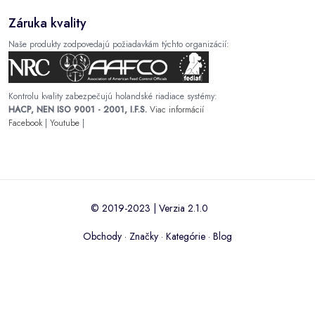
Záruka kvality
Naše produkty zodpovedajú požiadavkám týchto organizácií:
Kontrolu kvality zabezpečujú holandské riadiace systémy:
HACP, NEN ISO 9001 - 2001, I.F.S.
Viac informácií
Facebook
|
Youtube
|
© 2019-2023 | Verzia 2.1.0
Obchody
·
Značky
·
Kategórie
·
Blog