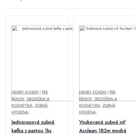
HENRY SCHEIN
|
PRE
HENRY SCHEIN
|
PRE
PÁNOV
,
DROGÉRIA A
PÁNOV
,
DROGÉRIA A
KOZMETIKA
,
ZUBNÁ
KOZMETIKA
,
ZUBNÁ
HYGIENA
,
HYGIENA
,
Jednorazová zubná
Voskovaná zubná niť
kefka s pastou 1ks
Acclean 182m modrá