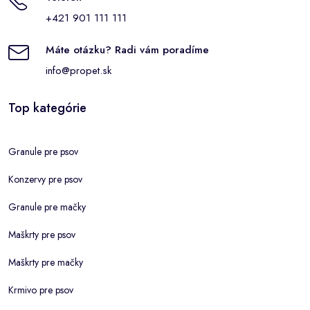
+421 901 111 111
Máte otázku? Radi vám poradíme
info@propet.sk
Top kategórie
Granule pre psov
Konzervy pre psov
Granule pre mačky
Maškrty pre psov
Maškrty pre mačky
Krmivo pre psov