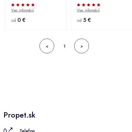
Viac informácií
Viac informácií
0 €
5 €
od
od
<
1
>
Propet.sk
Telefon