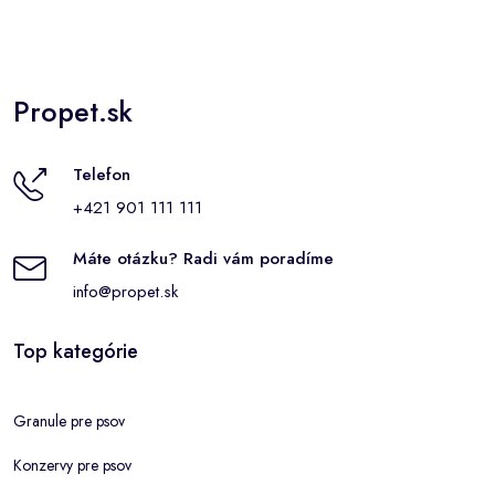
Propet.sk
Telefon
+421 901 111 111
Máte otázku? Radi vám poradíme
info@propet.sk
Top kategórie
Granule pre psov
Konzervy pre psov