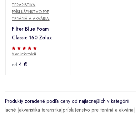
TERARISTIKA
,
PRÍSLUŠENSTVO PRE
TERÁRIÁ A AKVÁRIA
,
Filter Blue Foam
Classic 160 Zolux
Viac informácií
4 €
od
Produkty zoradené podľa ceny od najlacnejších v kategórii
lacné |akvaristika teraristika|príslušenstvo pre teráriá a akvária|