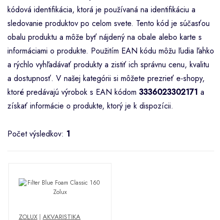
kódová identifikácia, ktorá je používaná na identifikáciu a
sledovanie produktov po celom svete. Tento kód je súčasťou
obalu produktu a môže byť nájdený na obale alebo karte s
informáciami o produkte. Použitím EAN kódu môžu ľudia ľahko
a rýchlo vyhľadávať produkty a zistiť ich správnu cenu, kvalitu
a dostupnosť. V našej kategórii si môžete prezrieť e-shopy,
ktoré predávajú výrobok s EAN kódom
3336023302171
a
získať informácie o produkte, ktorý je k dispozícii.
Počet výsledkov:
1
ZOLUX
|
AKVARISTIKA