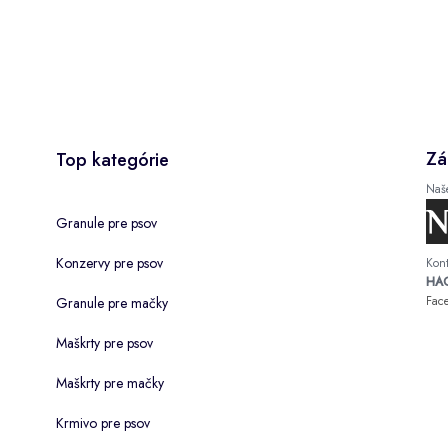
Zá
Top kategórie
Naš
Granule pre psov
Konzervy pre psov
Kont
HAC
Fac
Granule pre mačky
Maškrty pre psov
Maškrty pre mačky
Krmivo pre psov