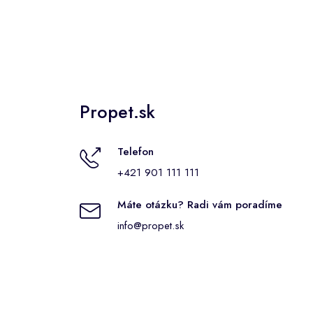
Propet.sk
Telefon
+421 901 111 111
Máte otázku? Radi vám poradíme
info@propet.sk