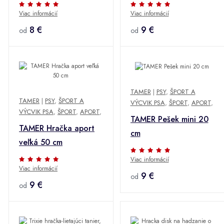
cm, 35 cm
Viac informácií
Viac informácií
8 €
9 €
od
od
TAMER
|
PSY
,
ŠPORT A
TAMER
|
PSY
,
ŠPORT A
VÝCVIK PSA
,
ŠPORT
,
APORT
,
VÝCVIK PSA
,
ŠPORT
,
APORT
,
TAMER Pešek mini 20
TAMER Hračka aport
cm
veľká 50 cm
Viac informácií
Viac informácií
9 €
od
9 €
od