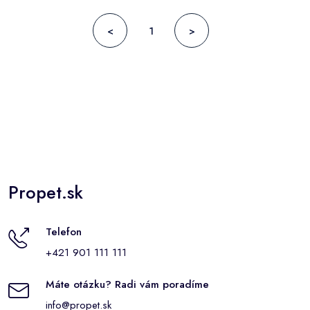
<
1
>
Propet.sk
Telefon
+421 901 111 111
Máte otázku? Radi vám poradíme
info@propet.sk