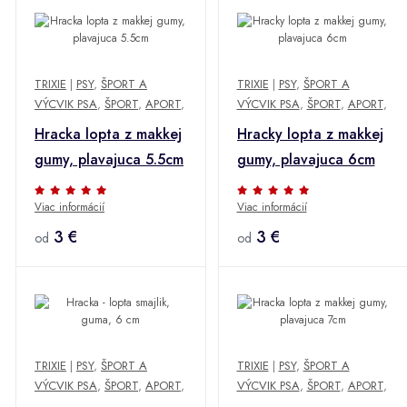
TRIXIE
|
PSY
,
ŠPORT A
TRIXIE
|
PSY
,
ŠPORT A
VÝCVIK PSA
,
ŠPORT
,
APORT
,
VÝCVIK PSA
,
ŠPORT
,
APORT
,
Hracka lopta z makkej
Hracky lopta z makkej
gumy, plavajuca 5.5cm
gumy, plavajuca 6cm
Viac informácií
Viac informácií
3 €
3 €
od
od
TRIXIE
|
PSY
,
ŠPORT A
TRIXIE
|
PSY
,
ŠPORT A
VÝCVIK PSA
,
ŠPORT
,
APORT
,
VÝCVIK PSA
,
ŠPORT
,
APORT
,