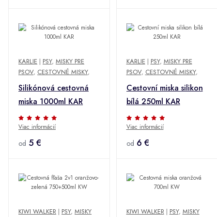
KARLIE
|
PSY
,
MISKY PRE
KARLIE
|
PSY
,
MISKY PRE
PSOV
,
CESTOVNÉ MISKY
,
PSOV
,
CESTOVNÉ MISKY
,
Silikónová cestovná
Cestovní miska silikon
miska 1000ml KAR
bílá 250ml KAR
Viac informácií
Viac informácií
5 €
6 €
od
od
KIWI WALKER
|
PSY
,
MISKY
KIWI WALKER
|
PSY
,
MISKY