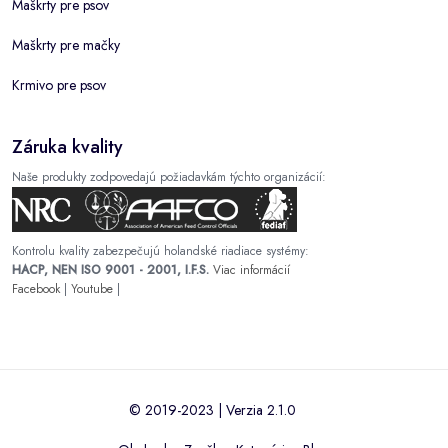
Maškrty pre psov
Maškrty pre mačky
Krmivo pre psov
Záruka kvality
Naše produkty zodpovedajú požiadavkám týchto organizácií:
Kontrolu kvality zabezpečujú holandské riadiace systémy:
HACP, NEN ISO 9001 - 2001, I.F.S.
Viac informácií
Facebook
|
Youtube
|
© 2019-2023 | Verzia 2.1.0