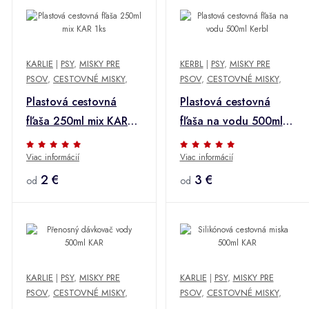
KARLIE
|
PSY
,
MISKY PRE
KERBL
|
PSY
,
MISKY PRE
PSOV
,
CESTOVNÉ MISKY
,
PSOV
,
CESTOVNÉ MISKY
,
Plastová cestovná
Plastová cestovná
fľaša 250ml mix KAR
fľaša na vodu 500ml
1ks
Kerbl
Viac informácií
Viac informácií
2 €
3 €
od
od
KARLIE
|
PSY
,
MISKY PRE
KARLIE
|
PSY
,
MISKY PRE
PSOV
,
CESTOVNÉ MISKY
,
PSOV
,
CESTOVNÉ MISKY
,