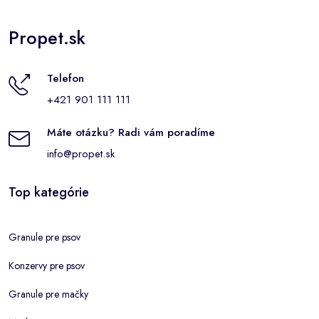
Propet.sk
Telefon
+421 901 111 111
Máte otázku? Radi vám poradíme
info@propet.sk
Top kategórie
Granule pre psov
Konzervy pre psov
Granule pre mačky