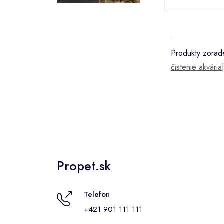
Produkty zorade
čistenie akvária
Propet.sk
Telefon
+421 901 111 111