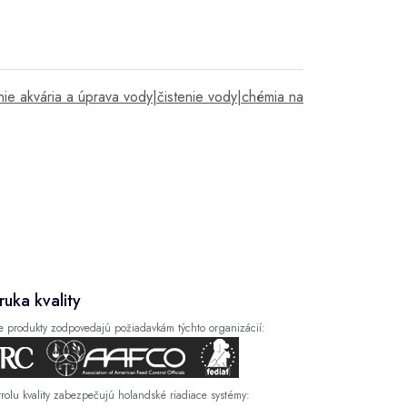
tenie akvária a úprava vody|čistenie vody|chémia na
ruka kvality
e produkty zodpovedajú požiadavkám týchto organizácií:
rolu kvality zabezpečujú holandské riadiace systémy: