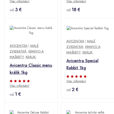
Viac informácií
Viac informácií
3 €
18 €
od
od
AVICENTRA
|
MALÉ
AVICENTRA
|
MALÉ
ZVIERATKÁ
,
KRMIVO A
ZVIERATKÁ
,
KRMIVO A
MAŠKRTY
,
KRÁLIK
,
MAŠKRTY
,
KRÁLIK
,
Avicentra Special
Avicentra Classic menu
Rabbit 1kg
králik 1kg
Viac informácií
Viac informácií
2 €
od
1 €
od