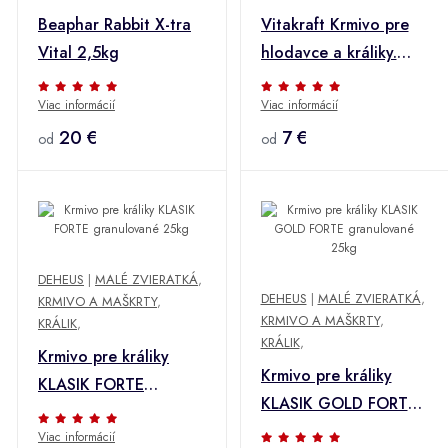
Beaphar Rabbit X-tra
Vitakraft Krmivo pre
Vital 2,5kg
hlodavce a králiky.
600g
Viac informácií
Viac informácií
20 €
7 €
od
od
DEHEUS
|
MALÉ ZVIERATKÁ
,
DEHEUS
|
MALÉ ZVIERATKÁ
,
KRMIVO A MAŠKRTY
,
KRMIVO A MAŠKRTY
,
KRÁLIK
,
KRÁLIK
,
Krmivo pre králiky
Krmivo pre králiky
KLASIK FORTE
KLASIK GOLD FORTE
granulované 25kg
granulované 25kg
Viac informácií