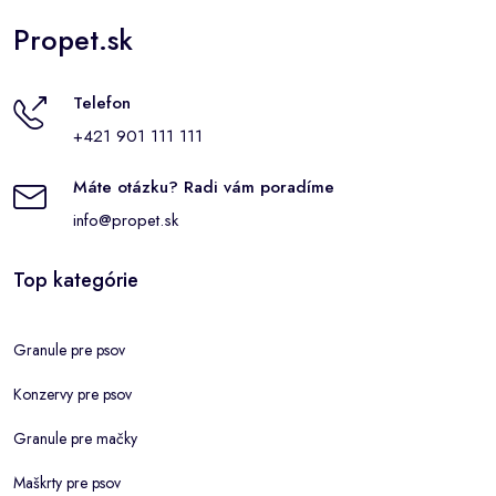
Propet.sk
Telefon
+421 901 111 111
Máte otázku? Radi vám poradíme
info@propet.sk
Top kategórie
Granule pre psov
Konzervy pre psov
Granule pre mačky
Maškrty pre psov