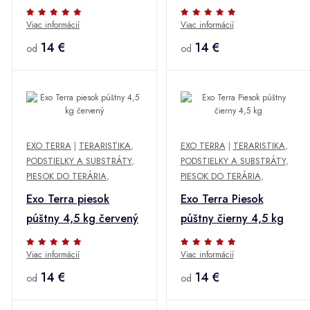
Viac informácií
Viac informácií
14 €
14 €
od
od
EXO TERRA
|
TERARISTIKA
,
EXO TERRA
|
TERARISTIKA
,
PODSTIELKY A SUBSTRÁTY
,
PODSTIELKY A SUBSTRÁTY
,
PIESOK DO TERÁRIA
,
PIESOK DO TERÁRIA
,
Exo Terra piesok
Exo Terra Piesok
púštny 4,5 kg červený
púštny čierny 4,5 kg
Viac informácií
Viac informácií
14 €
14 €
od
od