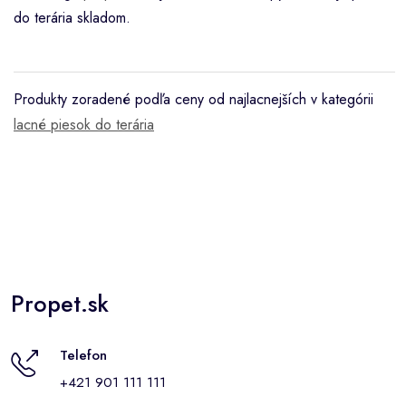
do terária skladom.
Produkty zoradené podľa ceny od najlacnejších v kategórii
lacné piesok do terária
Propet.sk
Telefon
+421 901 111 111