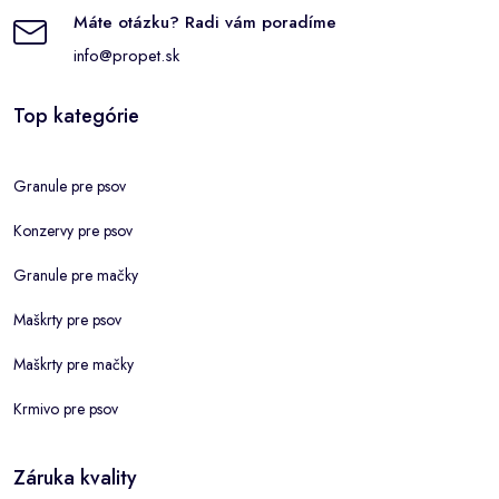
Máte otázku? Radi vám poradíme
info@propet.sk
Top kategórie
Granule pre psov
Konzervy pre psov
Granule pre mačky
Maškrty pre psov
Maškrty pre mačky
Krmivo pre psov
Záruka kvality