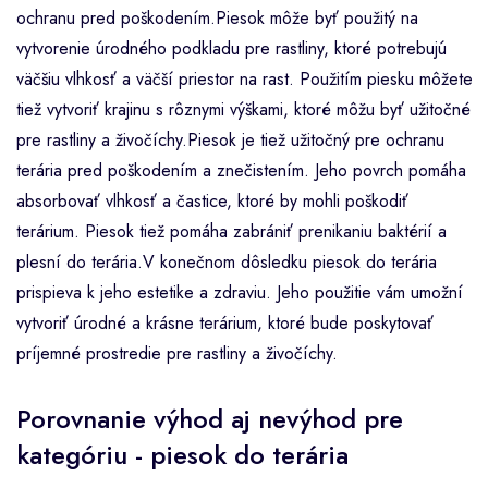
ochranu pred poškodením.Piesok môže byť použitý na
vytvorenie úrodného podkladu pre rastliny, ktoré potrebujú
väčšiu vlhkosť a väčší priestor na rast. Použitím piesku môžete
tiež vytvoriť krajinu s rôznymi výškami, ktoré môžu byť užitočné
pre rastliny a živočíchy.Piesok je tiež užitočný pre ochranu
terária pred poškodením a znečistením. Jeho povrch pomáha
absorbovať vlhkosť a častice, ktoré by mohli poškodiť
terárium. Piesok tiež pomáha zabrániť prenikaniu baktérií a
plesní do terária.V konečnom dôsledku piesok do terária
prispieva k jeho estetike a zdraviu. Jeho použitie vám umožní
vytvoriť úrodné a krásne terárium, ktoré bude poskytovať
príjemné prostredie pre rastliny a živočíchy.
Porovnanie výhod aj nevýhod pre
kategóriu - piesok do terária