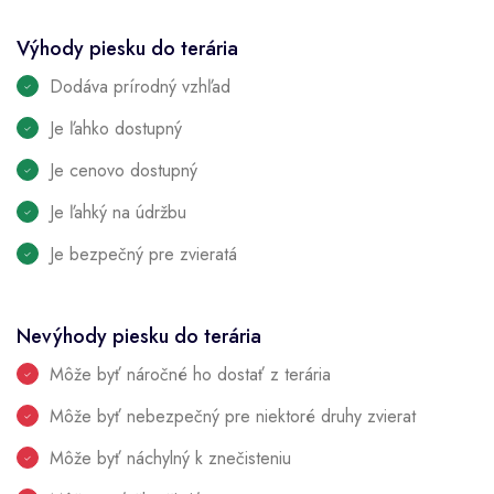
Výhody piesku do terária
Dodáva prírodný vzhľad
Je ľahko dostupný
Je cenovo dostupný
Je ľahký na údržbu
Je bezpečný pre zvieratá
Nevýhody piesku do terária
Môže byť náročné ho dostať z terária
Môže byť nebezpečný pre niektoré druhy zvierat
Môže byť náchylný k znečisteniu