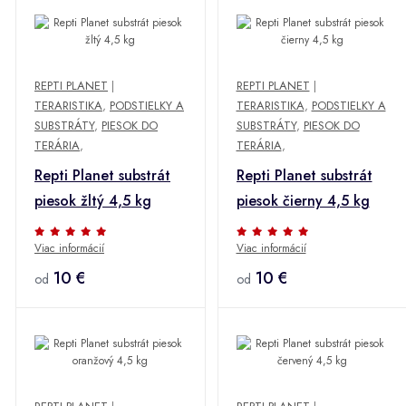
REPTI PLANET
|
REPTI PLANET
|
TERARISTIKA
,
PODSTIELKY A
TERARISTIKA
,
PODSTIELKY A
SUBSTRÁTY
,
PIESOK DO
SUBSTRÁTY
,
PIESOK DO
TERÁRIA
,
TERÁRIA
,
Repti Planet substrát
Repti Planet substrát
piesok žltý 4,5 kg
piesok čierny 4,5 kg
Viac informácií
Viac informácií
10 €
10 €
od
od