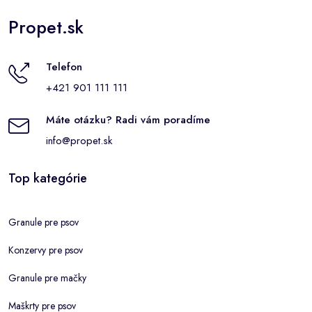
Propet.sk
Telefon
+421 901 111 111
Máte otázku? Radi vám poradíme
info@propet.sk
Top kategórie
Granule pre psov
Konzervy pre psov
Granule pre mačky
Maškrty pre psov