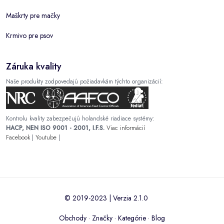
Maškrty pre mačky
Krmivo pre psov
Záruka kvality
Naše produkty zodpovedajú požiadavkám týchto organizácií:
Kontrolu kvality zabezpečujú holandské riadiace systémy:
HACP, NEN ISO 9001 - 2001, I.F.S.
Viac informácií
Facebook
|
Youtube
|
© 2019-2023 | Verzia 2.1.0
Obchody
·
Značky
·
Kategórie
·
Blog