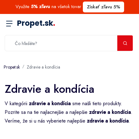
Využite
5% zľavu
na všetok tovar
Získať zľavu 5%
Propet.sk
.
Propet.sk
Zdravie a kondícia
Zdravie a kondícia
V kategórii
zdravie a kondícia
sme našli tieto produkty.
Pozrite sa na tie najlacnejšie a najlepšie
zdravie a kondícia
.
Veríme, že si u nás vyberiete najlepšie
zdravie a kondícia
.