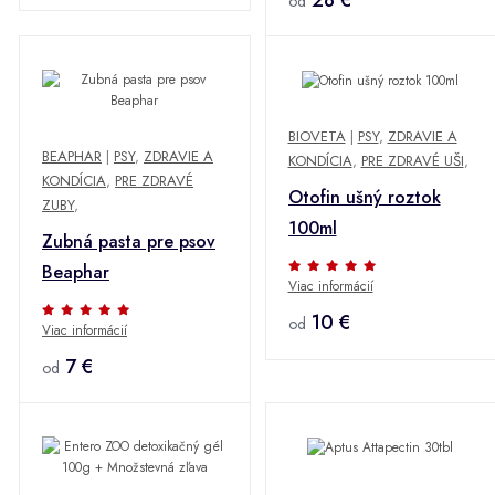
28 €
od
BIOVETA
|
PSY
,
ZDRAVIE A
BEAPHAR
|
PSY
,
ZDRAVIE A
KONDÍCIA
,
PRE ZDRAVÉ UŠI
,
KONDÍCIA
,
PRE ZDRAVÉ
Otofin ušný roztok
ZUBY
,
100ml
Zubná pasta pre psov
Beaphar
Viac informácií
10 €
od
Viac informácií
7 €
od