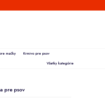
pre mačky
Krmivo pre psov
Všetky kategórie
a pre psov