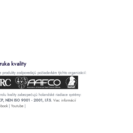
ruka kvality
e produkty zodpovedajú požiadavkám týchto organizácií:
rolu kvality zabezpečujú holandské riadiace systémy:
P, NEN ISO 9001 - 2001, I.F.S.
Viac informácií
ebook
|
Youtube
|