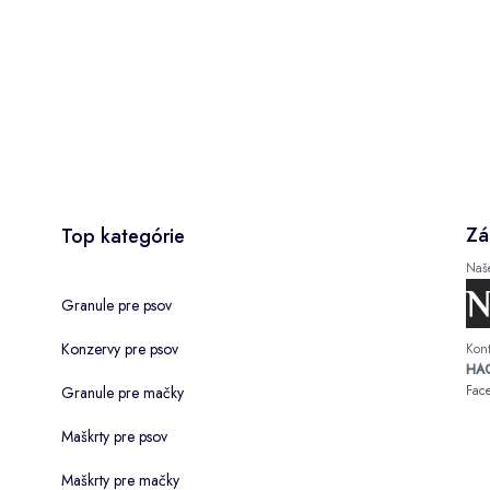
Zá
Top kategórie
Naš
Granule pre psov
Konzervy pre psov
Kont
HAC
Fac
Granule pre mačky
Maškrty pre psov
Maškrty pre mačky