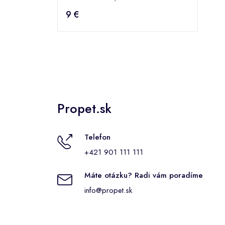
9 €
Propet.sk
Telefon
+421 901 111 111
Máte otázku? Radi vám poradíme
info@propet.sk