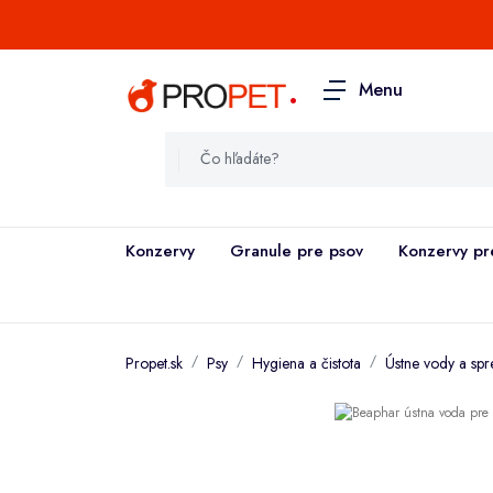
.
Menu
Konzervy
Granule pre psov
Konzervy pr
Propet.sk
Psy
Hygiena a čistota
Ústne vody a spr