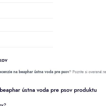
kov
ecenzie na beaphar ústna voda pre psov
? Pozrite si overené 
beaphar ústna voda pre psov produktu
sov?