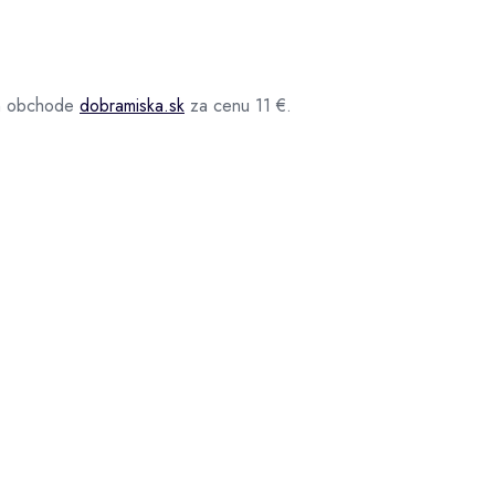
om obchode
dobramiska.sk
za cenu 11 €.