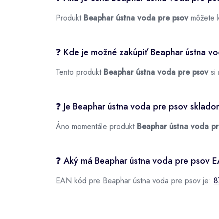
Produkt
Beaphar ústna voda pre psov
môžete k
❓ Kde je možné zakúpiť Beaphar ústna v
Tento produkt
Beaphar ústna voda pre psov
si 
❓ Je Beaphar ústna voda pre psov sklad
Áno momentále produkt
Beaphar ústna voda pr
❓ Aký má Beaphar ústna voda pre psov 
EAN kód pre Beaphar ústna voda pre psov je:
8