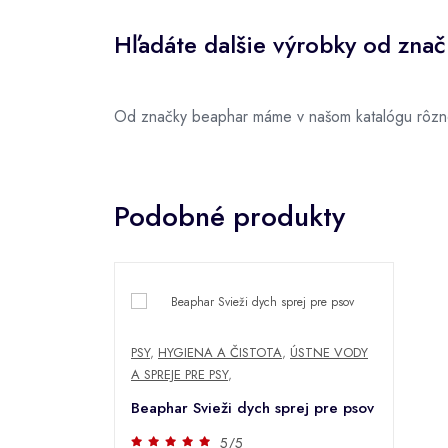
Hľadáte dalšie výrobky od zna
Od značky beaphar máme v našom katalógu rôzne
Podobné produkty
PSY
,
HYGIENA A ČISTOTA
,
ÚSTNE VODY
A SPREJE PRE PSY
,
Beaphar Svieži dych sprej pre psov
5/5