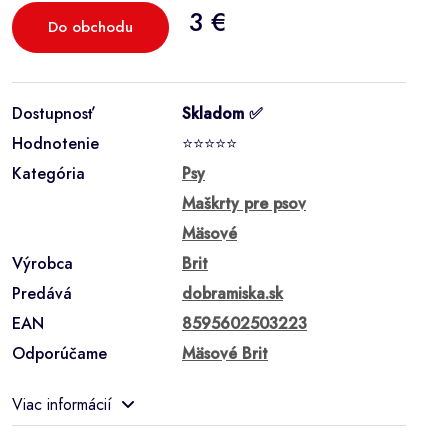
3 €
Do obchodu
Dostupnosť
Skladom ✅
Hodnotenie
⭐⭐⭐⭐⭐
Kategória
Psy
Maškrty pre psov
Mäsové
Výrobca
Brit
Predává
dobramiska.sk
EAN
8595602503223
Odporúčame
Mäsové Brit
Viac informácií