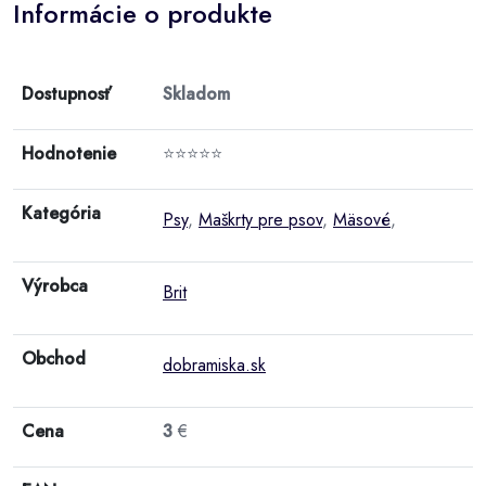
Informácie o produkte
Dostupnosť
Skladom
Hodnotenie
⭐⭐⭐⭐⭐
Kategória
Psy
,
Maškrty pre psov
,
Mäsové
,
Výrobca
Brit
Obchod
dobramiska.sk
Cena
3
€