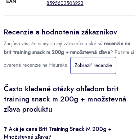
EAN
8595602503223
Recenzie a hodnotenia zákazníkov
Zaujíma vás, čo si myslia iný zákazníci a aké sú
recenzie na
brit training snack m 200g + množstevná zľava
? Pozrite si
overené recenzie na Heureke.
Zobraziť recenzie
Často kladené otázky ohľadom brit
training snack m 200g + množstevná
zľava produktu
❓ Aká je cena Brit Training Snack M 200g +
Množstevná zľava?