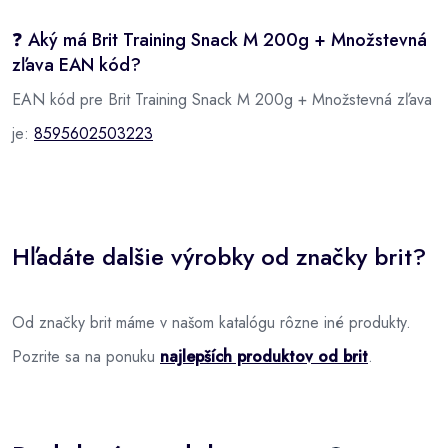
❓ Aký má Brit Training Snack M 200g + Množstevná
zľava EAN kód?
EAN kód pre Brit Training Snack M 200g + Množstevná zľava
je:
8595602503223
Hľadáte dalšie výrobky od značky brit?
Od značky brit máme v našom katalógu rôzne iné produkty.
Pozrite sa na ponuku
najlepších produktov od brit
.