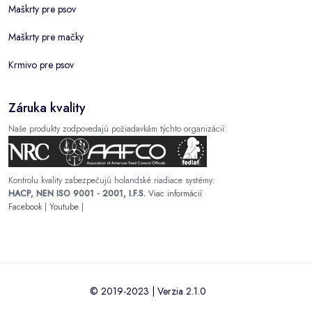
Maškrty pre psov
Maškrty pre mačky
Krmivo pre psov
Záruka kvality
Naše produkty zodpovedajú požiadavkám týchto organizácií:
Kontrolu kvality zabezpečujú holandské riadiace systémy:
HACP, NEN ISO 9001 - 2001, I.F.S.
Viac informácií
Facebook
|
Youtube
|
© 2019-2023 | Verzia 2.1.0