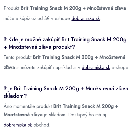
Produkt
Brit Training Snack M 200g + Množstevná zľava
môžete kúpiž už od 3€ v eshope
dobramiska.sk
.
❓ Kde je možné zakúpiť Brit Training Snack M 200g
+ Množstevná zľava produkt?
Tento produkt
Brit Training Snack M 200g + Množstevná
zľava
si môžete zakúpiť napríklad aj v
dobramiska.sk
e-shope.
❓ Je Brit Training Snack M 200g + Množstevná zľava
skladom?
Áno momentále produkt
Brit Training Snack M 200g +
Množstevná zľava
je skladom. Dostupný ho má aj
dobramiska.sk
obchod.