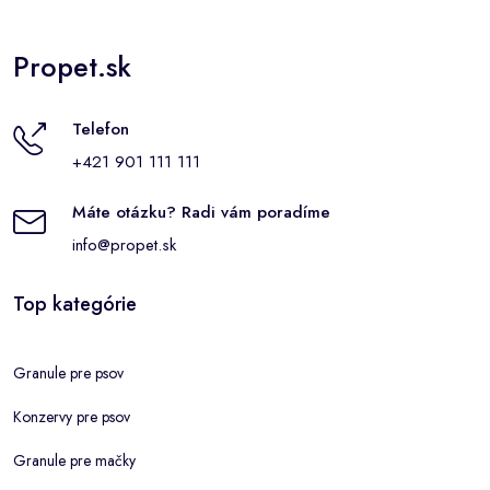
Propet.sk
Telefon
+421 901 111 111
Máte otázku? Radi vám poradíme
info@propet.sk
Top kategórie
Granule pre psov
Konzervy pre psov
Granule pre mačky