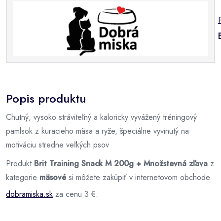
Popis produktu
Chutný, vysoko stráviteľný a kaloricky vyvážený tréningový
pamlsok z kuracieho mäsa a ryže, špeciálne vyvinutý na
motiváciu stredne veľkých psov
Produkt
Brit Training Snack M 200g + Množstevná zľava
z
kategorie
mäsové
si môžete zakúpiť v internetovom obchode
dobramiska.sk
za cenu 3 €.