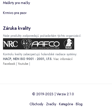
Maškrty pre mačky
Krmivo pre psov
Záruka kvality
Naše produkty zodpovedajú požiadavkám týchto organizácií:
Kontrolu kvality zabezpečujú holandské riadiace systémy:
HACP, NEN ISO 9001 - 2001, I.F.S.
Viac informácií
Facebook
|
Youtube
|
© 2019-2023 | Verzia 2.1.0
Obchody
·
Značky
·
Kategórie
·
Blog