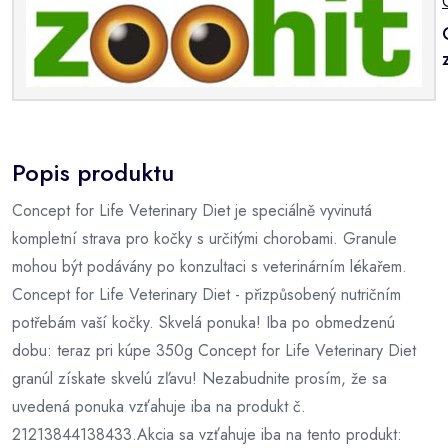
Popis produktu
Concept for Life Veterinary Diet je speciálně vyvinutá
kompletní strava pro kočky s určitými chorobami. Granule
mohou být podávány po konzultaci s veterinárním lékařem.
Concept for Life Veterinary Diet - přizpůsobený nutričním
potřebám vaší kočky. Skvelá ponuka! Iba po obmedzenú
dobu: teraz pri kúpe 350g Concept for Life Veterinary Diet
granúl získate skvelú zľavu! Nezabudnite prosím, že sa
uvedená ponuka vzťahuje iba na produkt č.
21213844138433.Akcia sa vzťahuje iba na tento produkt: