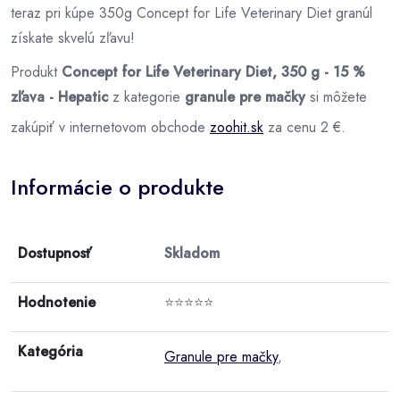
teraz pri kúpe 350g Concept for Life Veterinary Diet granúl
získate skvelú zľavu!
Produkt
Concept for Life Veterinary Diet, 350 g - 15 %
zľava - Hepatic
z kategorie
granule pre mačky
si môžete
zakúpiť v internetovom obchode
zoohit.sk
za cenu 2 €.
Informácie o produkte
Dostupnosť
Skladom
Hodnotenie
⭐⭐⭐⭐⭐
Kategória
Granule pre mačky
,