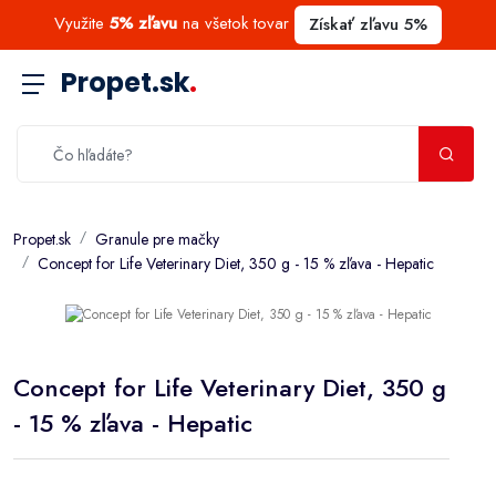
Využite
5% zľavu
na všetok tovar
Získať zľavu 5%
Propet.sk
.
Propet.sk
Granule pre mačky
Concept for Life Veterinary Diet, 350 g - 15 % zľava - Hepatic
Concept for Life Veterinary Diet, 350 g
- 15 % zľava - Hepatic