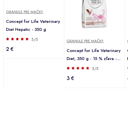
GRANULE PRE MAČKY
,
Concept for Life Veterinary
Diet Hepatic - 350 g
5/5
GRANULE PRE MAČKY
,
2 €
Concept for Life Veterinary
Diet, 350 g - 15 % zľava -
Gastro Intestinal
5/5
3 €