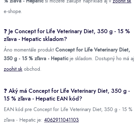
% zľava - Hepatic
si môžete zakúpiť napríklad aj v
zoohit.sk
e-shope.
❓ Je Concept for Life Veterinary Diet, 350 g - 15 %
zľava - Hepatic skladom?
Áno momentále produkt
Concept for Life Veterinary Diet,
350 g - 15 % zľava - Hepatic
je skladom. Dostupný ho má aj
zoohit.sk
obchod.
❓ Aký má Concept for Life Veterinary Diet, 350 g -
15 % zľava - Hepatic EAN kód?
EAN kód pre Concept for Life Veterinary Diet, 350 g - 15 %
zľava - Hepatic je:
4062911041103