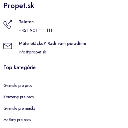
Propet.sk
Telefon
+421 901 111 111
Máte otázku? Radi vám poradíme
info@propet.sk
Top kategórie
Granule pre psov
Konzervy pre psov
Granule pre mačky
Maškrty pre psov