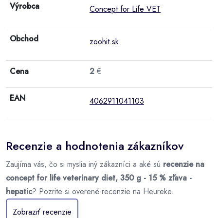
Výrobca
Concept for Life VET
Obchod
zoohit.sk
Cena
2
€
EAN
4062911041103
Recenzie a hodnotenia zákazníkov
Zaujíma vás, čo si myslia iný zákazníci a aké sú
recenzie na
concept for life veterinary diet, 350 g - 15 % zľava -
hepatic
? Pozrite si overené recenzie na Heureke.
Zobraziť recenzie