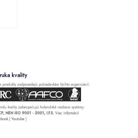
ruka kvality
e produkty zodpovedajú požiadavkám týchto organizácií:
rolu kvality zabezpečujú holandské riadiace systémy:
P, NEN ISO 9001 - 2001, I.F.S.
Viac informácií
ebook
|
Youtube
|