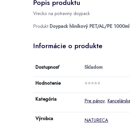
Popis produktu
Vrecko na potraviny doypack
Produkt
Doypack hliníkový PET/AL/PE 1000ml
Informácie o produkte
Dostupnosť
Skladom
Hodnotenie
⭐⭐⭐⭐⭐
Kategória
Pre pánov
,
Kancelársk
Výrobca
NATURECA