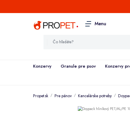
.
Menu
Konzervy
Granule pre psov
Konzervy pr
Propet.sk
Pre pánov
Kancelárske potreby
Doypac