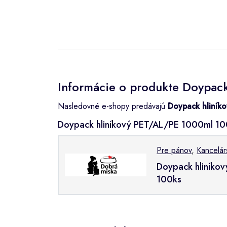
Informácie o produkte Doypac
Nasledovné e-shopy predávajú
Doypack hliník
Doypack hliníkový PET/AL/PE 1000ml 10
Pre pánov
,
Kancelár
Doypack hliníko
100ks