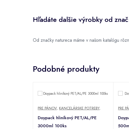
Hľadáte dalšie výrobky od zna
Od značky natureca máme v našom katalógu rôzn
Podobné produkty
PRE PÁNOV
,
KANCELÁRSKE POTREBY
,
PRE P
Doypack hliníkový PET/AL/PE
Doypa
3000ml 100ks
500m