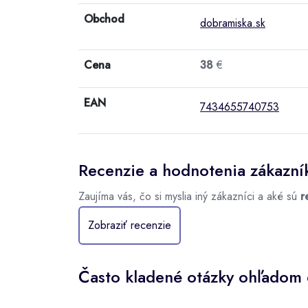
Obchod
dobramiska.sk
Cena
38
€
EAN
7434655740753
Recenzie a hodnotenia zákazní
Zaujíma vás, čo si myslia iný zákazníci a aké sú
r
Zobraziť recenzie
Často kladené otázky ohľadom 