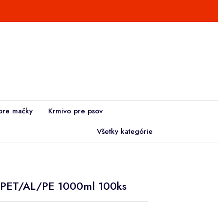
pre mačky
Krmivo pre psov
Všetky kategórie
ý PET/AL/PE 1000ml 100ks