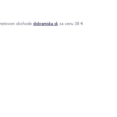
ternetovom obchode
dobramiska.sk
za cenu 38 €.