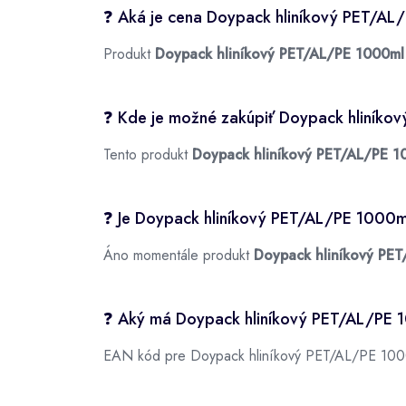
❓ Aká je cena Doypack hliníkový PET/A
Produkt
Doypack hliníkový PET/AL/PE 1000ml
❓ Kde je možné zakúpiť Doypack hliník
Tento produkt
Doypack hliníkový PET/AL/PE 1
❓ Je Doypack hliníkový PET/AL/PE 1000
Áno momentále produkt
Doypack hliníkový PE
❓ Aký má Doypack hliníkový PET/AL/PE
EAN kód pre Doypack hliníkový PET/AL/PE 100