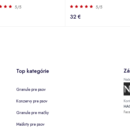
5/5
5/5
32 €
Zá
Top kategórie
Naš
Granule pre psov
Konzervy pre psov
Kont
HAC
Fac
Granule pre mačky
Maškrty pre psov