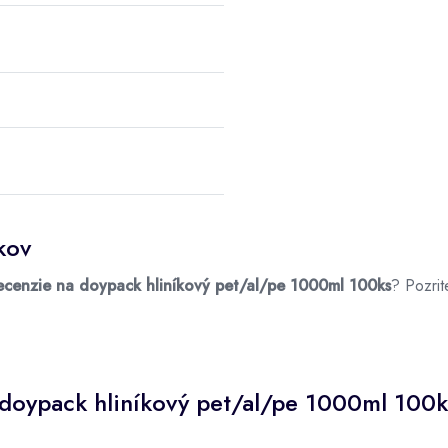
kov
ecenzie na doypack hliníkový pet/al/pe 1000ml 100ks
? Pozrit
doypack hliníkový pet/al/pe 1000ml 100k