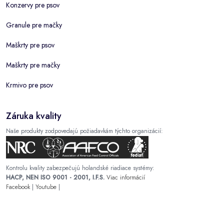
Konzervy pre psov
Granule pre mačky
Maškrty pre psov
Maškrty pre mačky
Krmivo pre psov
Záruka kvality
Naše produkty zodpovedajú požiadavkám týchto organizácií:
Kontrolu kvality zabezpečujú holandské riadiace systémy:
HACP, NEN ISO 9001 - 2001, I.F.S.
Viac informácií
Facebook
|
Youtube
|