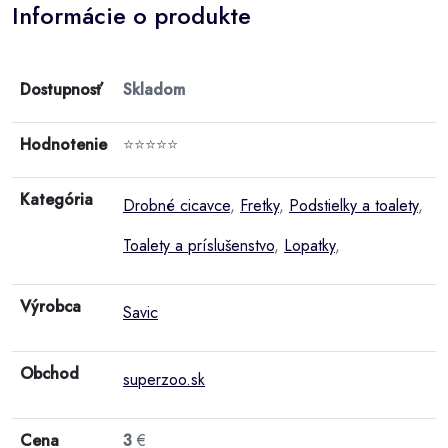
Informácie o produkte
Dostupnosť
Skladom
Hodnotenie
⭐⭐⭐⭐⭐
Kategória
Drobné cicavce
,
Fretky
,
Podstielky a toalety
,
Toalety a príslušenstvo
,
Lopatky
,
Výrobca
Savic
Obchod
superzoo.sk
Cena
3
€