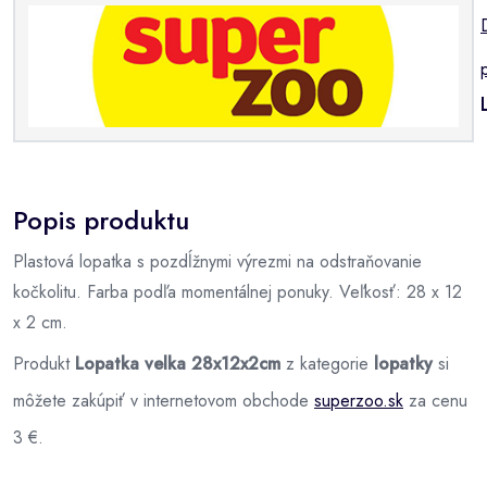
Popis produktu
Plastová lopatka s pozdĺžnymi výrezmi na odstraňovanie
kočkolitu. Farba podľa momentálnej ponuky. Veľkosť: 28 x 12
x 2 cm.
Produkt
Lopatka velka 28x12x2cm
z kategorie
lopatky
si
môžete zakúpiť v internetovom obchode
superzoo.sk
za cenu
3 €.