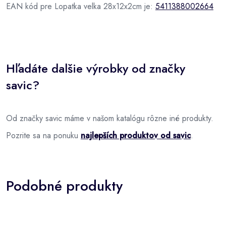
EAN kód pre Lopatka velka 28x12x2cm je:
5411388002664
Hľadáte dalšie výrobky od značky
savic?
Od značky savic máme v našom katalógu rôzne iné produkty.
Pozrite sa na ponuku
najlepších produktov od savic
.
Podobné produkty