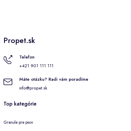
Propet.sk
Telefon
+421 901 111 111
Máte otázku? Radi vám poradíme
info@propet.sk
Top kategórie
Granule pre psov