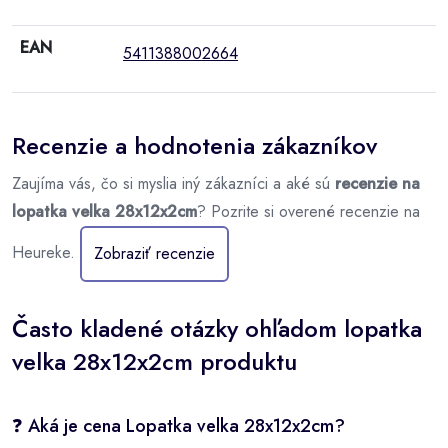
EAN
5411388002664
Recenzie a hodnotenia zákazníkov
Zaujíma vás, čo si myslia iný zákazníci a aké sú
recenzie na
lopatka velka 28x12x2cm
? Pozrite si overené recenzie na
Heureke.
Zobraziť recenzie
Často kladené otázky ohľadom lopatka
velka 28x12x2cm produktu
❓ Aká je cena Lopatka velka 28x12x2cm?