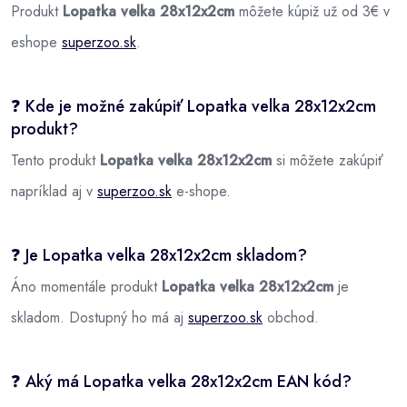
Produkt
Lopatka velka 28x12x2cm
môžete kúpiž už od 3€ v
eshope
superzoo.sk
.
❓ Kde je možné zakúpiť Lopatka velka 28x12x2cm
produkt?
Tento produkt
Lopatka velka 28x12x2cm
si môžete zakúpiť
napríklad aj v
superzoo.sk
e-shope.
❓ Je Lopatka velka 28x12x2cm skladom?
Áno momentále produkt
Lopatka velka 28x12x2cm
je
skladom. Dostupný ho má aj
superzoo.sk
obchod.
❓ Aký má Lopatka velka 28x12x2cm EAN kód?