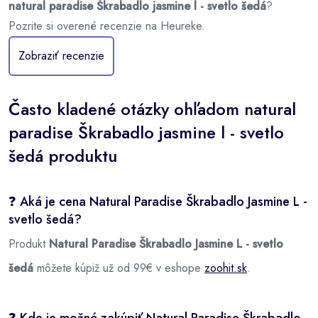
natural paradise Škrabadlo jasmine l - svetlo šedá
?
Pozrite si overené recenzie na Heureke.
Zobraziť recenzie
Často kladené otázky ohľadom natural
paradise Škrabadlo jasmine l - svetlo
šedá produktu
❓ Aká je cena Natural Paradise Škrabadlo Jasmine L -
svetlo šedá?
Produkt
Natural Paradise Škrabadlo Jasmine L - svetlo
šedá
môžete kúpiž už od 99€ v eshope
zoohit.sk
.