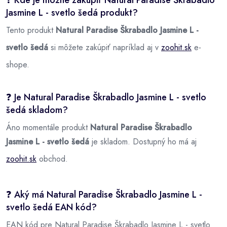
❓ Kde je možné zakúpiť Natural Paradise Škrabadlo
Jasmine L - svetlo šedá produkt?
Tento produkt
Natural Paradise Škrabadlo Jasmine L -
svetlo šedá
si môžete zakúpiť napríklad aj v
zoohit.sk
e-
shope.
❓ Je Natural Paradise Škrabadlo Jasmine L - svetlo
šedá skladom?
Áno momentále produkt
Natural Paradise Škrabadlo
Jasmine L - svetlo šedá
je skladom. Dostupný ho má aj
zoohit.sk
obchod.
❓ Aký má Natural Paradise Škrabadlo Jasmine L -
svetlo šedá EAN kód?
EAN kód pre Natural Paradise Škrabadlo Jasmine L - svetlo