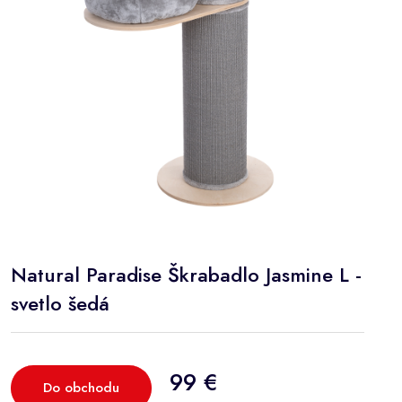
Natural Paradise Škrabadlo Jasmine L -
svetlo šedá
99 €
Do obchodu