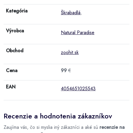
Kategória
Škrabadlá
,
Výrobca
Natural Paradise
Obchod
zoohit.sk
Cena
99
€
EAN
4054651025543
Recenzie a hodnotenia zákazníkov
Zaujíma vás, čo si myslia iný zákazníci a aké sú
recenzie na