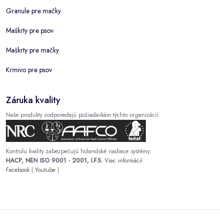
Granule pre mačky
Maškrty pre psov
Maškrty pre mačky
Krmivo pre psov
Záruka kvality
Naše produkty zodpovedajú požiadavkám týchto organizácií:
Kontrolu kvality zabezpečujú holandské riadiace systémy:
HACP, NEN ISO 9001 - 2001, I.F.S.
Viac informácií
Facebook
|
Youtube
|