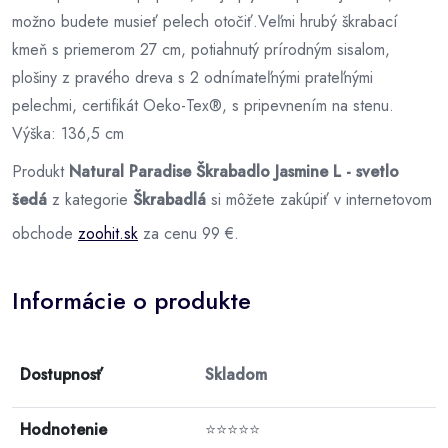
možno budete musieť pelech otočiť.Veľmi hrubý škrabací
kmeň s priemerom 27 cm, potiahnutý prírodným sisalom,
plošiny z pravého dreva s 2 odnímateľnými prateľnými
pelechmi, certifikát Oeko-Tex®, s pripevnením na stenu.
Výška: 136,5 cm
Produkt
Natural Paradise Škrabadlo Jasmine L - svetlo
šedá
z kategorie
Škrabadlá
si môžete zakúpiť v internetovom
obchode
zoohit.sk
za cenu 99 €.
Informácie o produkte
Dostupnosť
Skladom
Hodnotenie
⭐⭐⭐⭐⭐