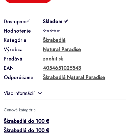
Dostupnosť
Skladom ✅
Hodnotenie
⭐⭐⭐⭐⭐
Kategória
Škrabadlá
Výrobca
Natural Paradise
Predává
zoohit.sk
EAN
4054651025543
Odporúčame
Škrabadlá Natural Paradise
Viac informácií
Cenová kategória:
Škrabadlá do 100 €
Škrabadlá do 100 €