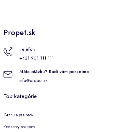
Propet.sk
Telefon
+421 901 111 111
Máte otázku? Radi vám poradíme
info@propet.sk
Top kategórie
Granule pre psov
Konzervy pre psov