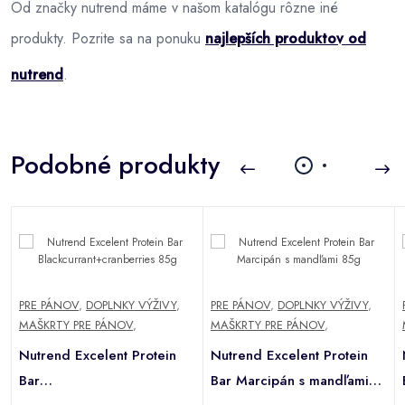
Od značky nutrend máme v našom katalógu rôzne iné
produkty. Pozrite sa na ponuku
najlepších produktov od
nutrend
.
Podobné produkty
PRE PÁNOV
,
DOPLNKY VÝŽIVY
,
PRE PÁNOV
,
DOPLNKY VÝŽIVY
,
MAŠKRTY PRE PÁNOV
,
MAŠKRTY PRE PÁNOV
,
Nutrend Excelent Protein
Nutrend Excelent Protein
Bar
Bar Marcipán s mandľami