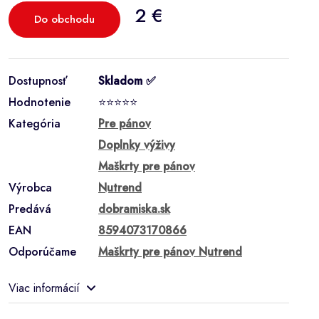
2 €
Do obchodu
Dostupnosť
Skladom ✅
Hodnotenie
⭐⭐⭐⭐⭐
Kategória
Pre pánov
Doplnky výživy
Maškrty pre pánov
Výrobca
Nutrend
Predává
dobramiska.sk
EAN
8594073170866
Odporúčame
Maškrty pre pánov Nutrend
Viac informácií