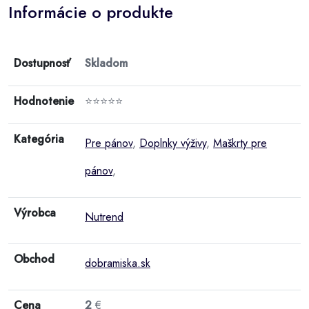
Informácie o produkte
Dostupnosť
Skladom
Hodnotenie
⭐⭐⭐⭐⭐
Kategória
Pre pánov
,
Doplnky výživy
,
Maškrty pre
pánov
,
Výrobca
Nutrend
Obchod
dobramiska.sk
Cena
2
€