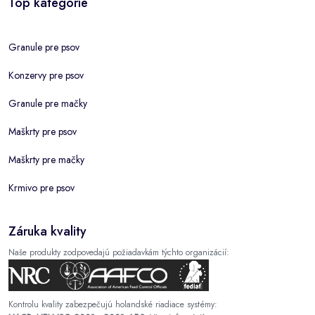
Top kategórie
Granule pre psov
Konzervy pre psov
Granule pre mačky
Maškrty pre psov
Maškrty pre mačky
Krmivo pre psov
Záruka kvality
Naše produkty zodpovedajú požiadavkám týchto organizácií:
Kontrolu kvality zabezpečujú holandské riadiace systémy: