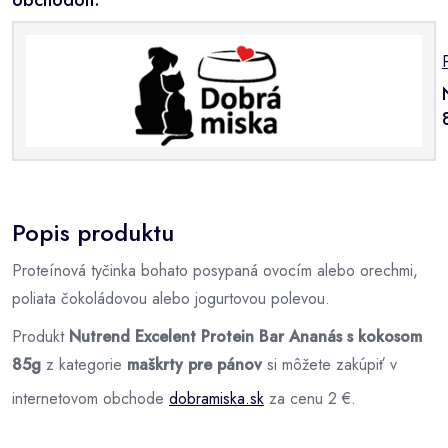
Popis produktu
Proteínová tyčinka bohato posypaná ovocím alebo orechmi,
poliata čokoládovou alebo jogurtovou polevou.
Produkt
Nutrend Excelent Protein Bar Ananás s kokosom
85g
z kategorie
maškrty pre pánov
si môžete zakúpiť v
internetovom obchode
dobramiska.sk
za cenu 2 €.