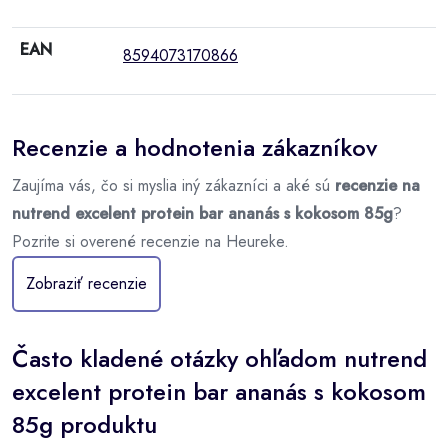
EAN
8594073170866
Recenzie a hodnotenia zákazníkov
Zaujíma vás, čo si myslia iný zákazníci a aké sú
recenzie na
nutrend excelent protein bar ananás s kokosom 85g
?
Pozrite si overené recenzie na Heureke.
Zobraziť recenzie
Často kladené otázky ohľadom nutrend
excelent protein bar ananás s kokosom
85g produktu