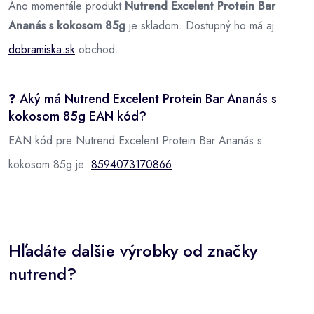
Áno momentále produkt
Nutrend Excelent Protein Bar
Ananás s kokosom 85g
je skladom. Dostupný ho má aj
dobramiska.sk
obchod.
❓ Aký má Nutrend Excelent Protein Bar Ananás s
kokosom 85g EAN kód?
EAN kód pre Nutrend Excelent Protein Bar Ananás s
kokosom 85g je:
8594073170866
Hľadáte dalšie výrobky od značky
nutrend?