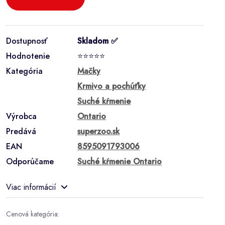
Dostupnosť
Skladom ✅
Hodnotenie
⭐⭐⭐⭐⭐
Kategória
Mačky
Krmivo a pochúťky
Suché kŕmenie
Výrobca
Ontario
Predává
superzoo.sk
EAN
8595091793006
Odporúčame
Suché kŕmenie Ontario
Viac informácií
Cenová kategória: