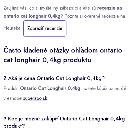
Zaujíma vás, čo si myslia iný zákazníci a aké sú
recenzie na
ontario cat longhair 0,4kg
? Pozrite si overené recenzie na
Heureke.
Zobraziť recenzie
Často kladené otázky ohľadom ontario
cat longhair 0,4kg produktu
❓ Aká je cena Ontario Cat Longhair 0,4kg?
Produkt
Ontario Cat Longhair 0,4kg
môžete kúpiž už od 6€
v eshope
superzoo.sk
.
❓ Kde je možné zakúpiť Ontario Cat Longhair 0,4kg
produkt?