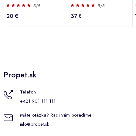
5/5
5/5
20 €
37 €
Propet.sk
Telefon
+421 901 111 111
Máte otázku? Radi vám poradíme
info@propet.sk