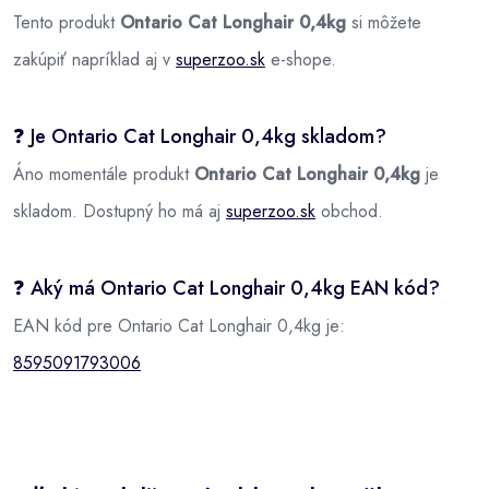
Tento produkt
Ontario Cat Longhair 0,4kg
si môžete
zakúpiť napríklad aj v
superzoo.sk
e-shope.
❓ Je Ontario Cat Longhair 0,4kg skladom?
Áno momentále produkt
Ontario Cat Longhair 0,4kg
je
skladom. Dostupný ho má aj
superzoo.sk
obchod.
❓ Aký má Ontario Cat Longhair 0,4kg EAN kód?
EAN kód pre Ontario Cat Longhair 0,4kg je:
8595091793006