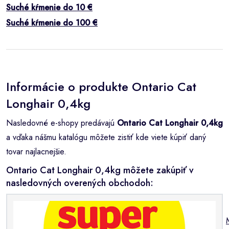
Suché kŕmenie do 10 €
Suché kŕmenie do 100 €
Informácie o produkte Ontario Cat
Longhair 0,4kg
Nasledovné e-shopy predávajú
Ontario Cat Longhair 0,4kg
a vďaka nášmu katalógu môžete zistiť kde viete kúpiť daný
tovar najlacnejšie.
Ontario Cat Longhair 0,4kg môžete zakúpiť v
nasledovných overených obchodoh: