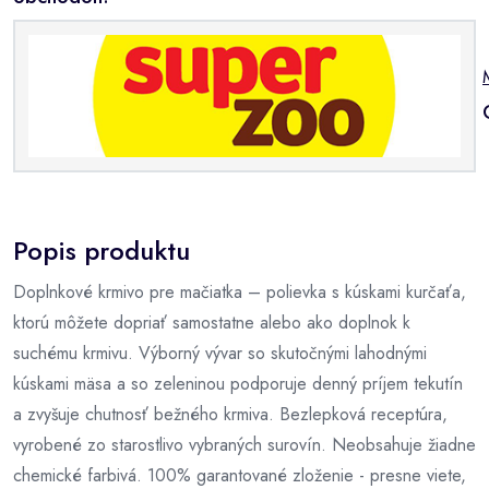
Popis produktu
Doplnkové krmivo pre mačiatka – polievka s kúskami kurčaťa,
ktorú môžete dopriať samostatne alebo ako doplnok k
suchému krmivu. Výborný vývar so skutočnými lahodnými
kúskami mäsa a so zeleninou podporuje denný príjem tekutín
a zvyšuje chutnosť bežného krmiva. Bezlepková receptúra,
vyrobené zo starostlivo vybraných surovín. Neobsahuje žiadne
chemické farbivá. 100% garantované zloženie - presne viete,