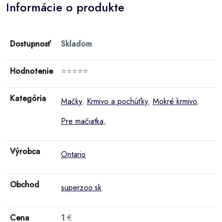
Informácie o produkte
Dostupnosť
Skladom
Hodnotenie
⭐⭐⭐⭐⭐
Kategória
Mačky
,
Krmivo a pochúťky
,
Mokré krmivo
,
Pre mačiatka
,
Výrobca
Ontario
Obchod
superzoo.sk
Cena
1
€