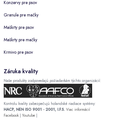
Konzervy pre psov
Granule pre mačky
Maškrty pre psov
Maškrty pre mačky
Krmivo pre psov
Záruka kvality
Naše produkty zodpovedajú požiadavkám týchto organizácií:
Kontrolu kvality zabezpečujú holandské riadiace systémy:
HACP, NEN ISO 9001 - 2001, I.F.S.
Viac informácií
Facebook
|
Youtube
|