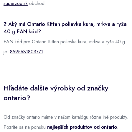
superzoo.sk
obchod.
❓ Aký má Ontario Kitten polievka kura, mrkva a ryža
40 g EAN kód?
EAN kód pre Ontario Kitten polievka kura, mrkva a ryža 40 g
je:
8595681803771
Hľadáte dalšie výrobky od značky
ontario?
Od značky ontario máme v našom katalógu rôzne iné produkty.
Pozrite sa na ponuku
najlepších produktov od ontario
.