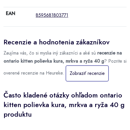
EAN
8595681803771
Recenzie a hodnotenia zákazníkov
Zaujíma vás, čo si myslia iný zákazníci a aké sú
recenzie na
ontario kitten polievka kura, mrkva a ryža 40 g
? Pozrite si
overené recenzie na Heureke.
Zobraziť recenzie
Často kladené otázky ohľadom ontario
kitten polievka kura, mrkva a ryža 40 g
produktu