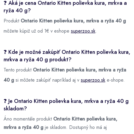
❓ Aká je cena Ontario Kitten polievka kura, mrkva a
ryža 40 g?
Produkt
Ontario Kitten polievka kura, mrkva a ryža 40 g
môžete kúpiž už od 1€ v eshope
superzoo.sk
.
❓ Kde je možné zakúpiť Ontario Kitten polievka kura,
mrkva a ryža 40 g produkt?
Tento produkt
Ontario Kitten polievka kura, mrkva a ryža
40 g
si môžete zakúpiť napríklad aj v
superzoo.sk
e-shope.
❓ Je Ontario Kitten polievka kura, mrkva a ryža 40 g
skladom?
Áno momentále produkt
Ontario Kitten polievka kura,
mrkva a ryža 40 g
je skladom. Dostupný ho má aj