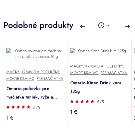
Podobné produkty
MAČKY
,
KRMIVO A POCHÚŤKY
,
MAČKY
,
KRMIVO A POCHÚŤKY
,
MOKRÉ KRMIVO
,
PRE MAČIATKA
,
,
MOKRÉ KRMIVO
,
PRE MAČIATKA
,
Ontario Kitten Drink kura
Ontario polievka pre
135g
mačiatka tuniak, ryža a
5/5
zelenina 40 g
5/5
1 €
1 €