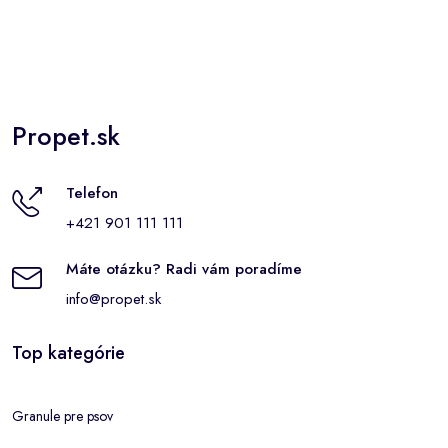
Propet.sk
Telefon
+421 901 111 111
Máte otázku? Radi vám poradíme
info@propet.sk
Top kategórie
Granule pre psov