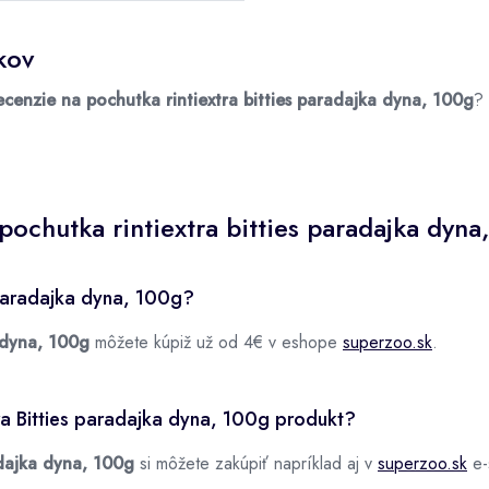
kov
ecenzie na pochutka rintiextra bitties paradajka dyna, 100g
?
ochutka rintiextra bitties paradajka dyn
 paradajka dyna, 100g?
 dyna, 100g
môžete kúpiž už od 4€ v eshope
superzoo.sk
.
ra Bitties paradajka dyna, 100g produkt?
adajka dyna, 100g
si môžete zakúpiť napríklad aj v
superzoo.sk
e-