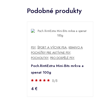
Podobné produkty
PSY
,
ŠPORT A VÝCVIK PSA
,
KRMIVO A
POCHÚŤKY PRE AKTÍVNE PSY
,
POCHOUTKY
,
PRO DOSPĚLÉ PSY
,
Poch.RintiExtra Mini-Bits mrkva a
spenat 100g
5/5
4 €