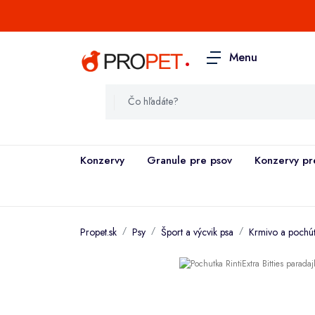
.
Menu
Konzervy
Granule pre psov
Konzervy pr
Propet.sk
Psy
Šport a výcvik psa
Krmivo a pochúť