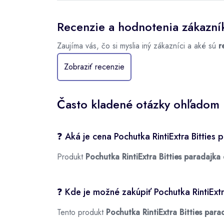
Recenzie a hodnotenia zákazní
Zaujíma vás, čo si myslia iný zákazníci a aké sú
r
Zobraziť recenzie
Často kladené otázky ohľadom p
❓ Aká je cena Pochutka RintiExtra Bitties
Produkt
Pochutka RintiExtra Bitties paradajka
❓ Kde je možné zakúpiť Pochutka RintiExt
Tento produkt
Pochutka RintiExtra Bitties par