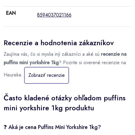
EAN
8594037021166
Recenzie a hodnotenia zákazníkov
Zaujíma vás, čo si myslia iný zákazníci a aké sú
recenzie na
puffins mini yorkshire 1kg
? Pozrite si overené recenzie na
Heureke.
Zobraziť recenzie
Často kladené otázky ohľadom puffins
mini yorkshire 1kg produktu
❓ Aká je cena Puffins Mini Yorkshire 1kg?