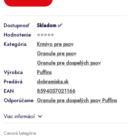
Dostupnosť
Skladom ✅
Hodnotenie
⭐⭐⭐⭐⭐
Kategória
Krmivo pre psov
Granule pre psov
Granule pre dospelých psov
Výrobca
Puffins
Predává
dobramiska.sk
EAN
8594037021166
Odporúčame
Granule pre dospelých psov Puffins
Viac informácií
Cenová kategória: