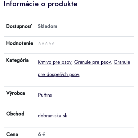
Informácie o produkte
Dostupnosť
Skladom
Hodnotenie
⭐⭐⭐⭐⭐
Kategória
Krmivo pre psov
,
Granule pre psov
,
Granule
pre dospelých psov
,
Výrobca
Puffins
Obchod
dobramiska.sk
Cena
6
€