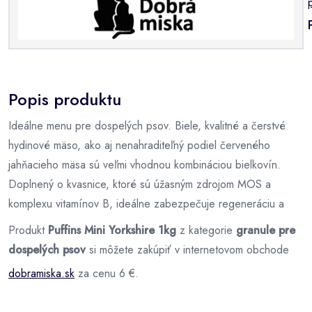
Popis produktu
Ideálne menu pre dospelých psov. Biele, kvalitné a čerstvé
hydinové mäso, ako aj nenahraditeľný podiel červeného
jahňacieho mäsa sú veľmi vhodnou kombináciou bielkovín.
Doplnený o kvasnice, ktoré sú úžasným zdrojom MOS a
komplexu vitamínov B, ideálne zabezpečuje regeneráciu a
Produkt
Puffins Mini Yorkshire 1kg
z kategorie
granule pre
dospelých psov
si môžete zakúpiť v internetovom obchode
dobramiska.sk
za cenu 6 €.