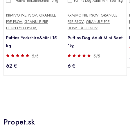
KRMIVO PRE PSOV
,
GRANULE
KRMIVO PRE PSOV
,
GRANULE
PRE PSOV
,
GRANULE PRE
PRE PSOV
,
GRANULE PRE
DOSPELÝCH PSOV
,
DOSPELÝCH PSOV
,
Puffins Yorkshire&Mini 15
Puffins Dog Adult Mini Beef
kg
1kg
5/5
5/5
62 €
6 €
Propet.sk