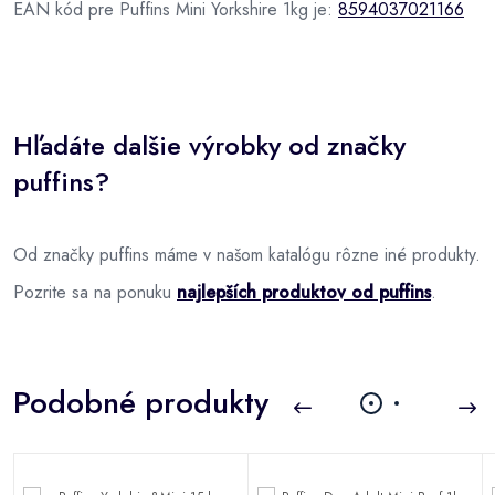
EAN kód pre Puffins Mini Yorkshire 1kg je:
8594037021166
Hľadáte dalšie výrobky od značky
puffins?
Od značky puffins máme v našom katalógu rôzne iné produkty.
Pozrite sa na ponuku
najlepších produktov od puffins
.
Podobné produkty