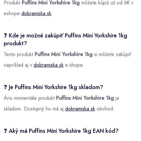
Produkt
Puffins Mini Yorkshire 1kg
môžete kúpiž už od 6€ v
eshope
dobramiska.sk
.
❓ Kde je možné zakúpiť Puffins Mini Yorkshire 1kg
produkt?
Tento produkt
Puffins Mini Yorkshire 1kg
si môžete zakúpiť
napríklad aj v
dobramiska.sk
e-shope.
❓ Je Puffins Mini Yorkshire 1kg skladom?
Áno momentále produkt
Puffins Mini Yorkshire 1kg
je
skladom. Dostupný ho má aj
dobramiska.sk
obchod.
❓ Aký má Puffins Mini Yorkshire 1kg EAN kód?