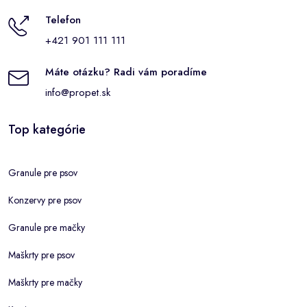
Telefon
+421 901 111 111
Máte otázku? Radi vám poradíme
info@propet.sk
Top kategórie
Granule pre psov
Konzervy pre psov
Granule pre mačky
Maškrty pre psov
Maškrty pre mačky