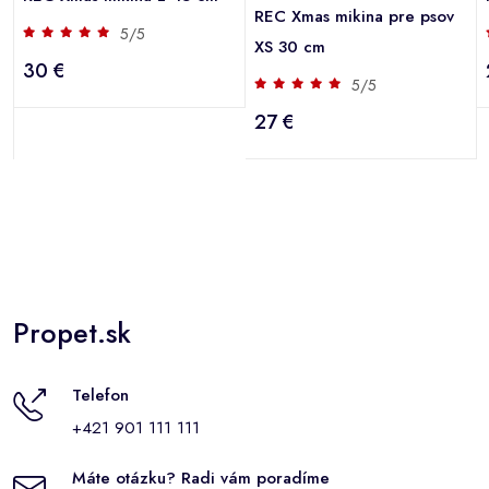
REC Xmas mikina pre psov
5/5
XS 30 cm
30 €
5/5
27 €
Propet.sk
Telefon
+421 901 111 111
Máte otázku? Radi vám poradíme