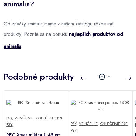
animalis?
Od značky animalis máme v našom katalógu rôzne iné
produkty. Pozrite sa na ponuku
najlepších produktov od
animalis
.
Podobné produkty
PSY
,
VENČENIE
,
OBLEČENIE PRE
PSY
,
VENČENIE
,
OBLEČENIE PRE
PSY
,
PSY
,
REC Xmas mikina L 45 cm