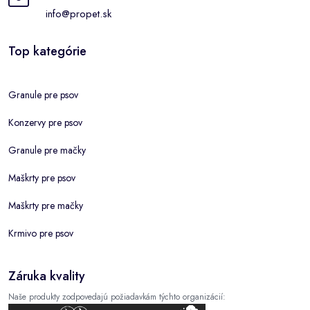
info@propet.sk
Top kategórie
Granule pre psov
Konzervy pre psov
Granule pre mačky
Maškrty pre psov
Maškrty pre mačky
Krmivo pre psov
Záruka kvality
Naše produkty zodpovedajú požiadavkám týchto organizácií: