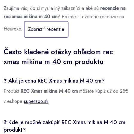
Zaujíma vás, čo si myslia iný zákazníci a aké sú
recenzie na
rec xmas mikina m 40 cm
? Pozrite si overené recenzie na
Heureke.
Zobraziť recenzie
Často kladené otázky ohľadom rec
xmas mikina m 40 cm produktu
❓ Aká je cena REC Xmas mikina M 40 cm?
Produkt
REC Xmas mikina M 40 cm
môžete kúpiž už od 28€
v eshope
superzoo.sk
.
❓ Kde je možné zakúpiť REC Xmas mikina M 40 cm
produkt?