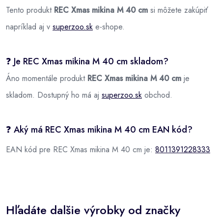
Tento produkt
REC Xmas mikina M 40 cm
si môžete zakúpiť
napríklad aj v
superzoo.sk
e-shope.
❓ Je REC Xmas mikina M 40 cm skladom?
Áno momentále produkt
REC Xmas mikina M 40 cm
je
skladom. Dostupný ho má aj
superzoo.sk
obchod.
❓ Aký má REC Xmas mikina M 40 cm EAN kód?
EAN kód pre REC Xmas mikina M 40 cm je:
8011391228333
Hľadáte dalšie výrobky od značky