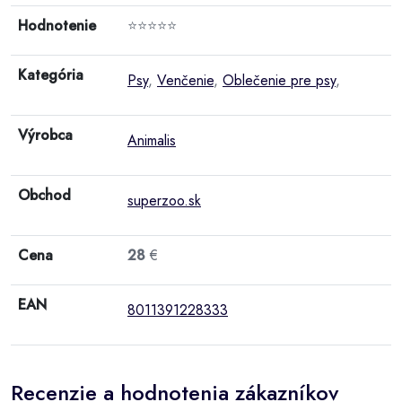
Hodnotenie
⭐⭐⭐⭐⭐
Kategória
Psy
,
Venčenie
,
Oblečenie pre psy
,
Výrobca
Animalis
Obchod
superzoo.sk
Cena
28
€
EAN
8011391228333
Recenzie a hodnotenia zákazníkov