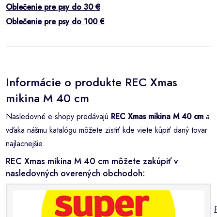
Oblečenie pre psy do 30 €
Oblečenie pre psy do 100 €
Informácie o produkte REC Xmas
mikina M 40 cm
Nasledovné e-shopy predávajú
REC Xmas mikina M 40 cm
a
vďaka nášmu katalógu môžete zistiť kde viete kúpiť daný tovar
najlacnejšie.
REC Xmas mikina M 40 cm môžete zakúpiť v
nasledovných overených obchodoh: