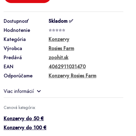
Dostupnosť
Skladom ✅
Hodnotenie
⭐⭐⭐⭐⭐
Kategória
Konzervy
Výrobca
Rosies Farm
Predává
zoohit.sk
EAN
4062911031470
Odporúčame
Konzervy Rosies Farm
Viac informácií
Cenová kategória:
Konzervy do 50 €
Konzervy do 100 €