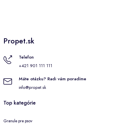
Propet.sk
Telefon
+421 901 111 111
Máte otázku? Radi vám poradíme
info@propet.sk
Top kategórie
Granule pre psov