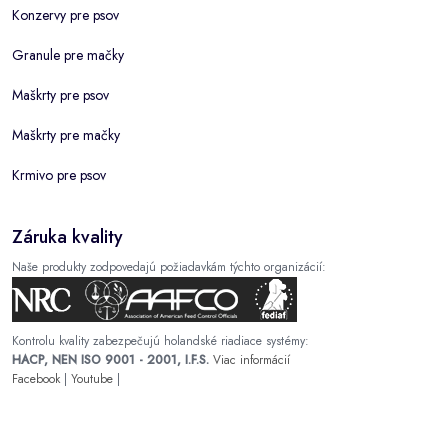
Konzervy pre psov
Granule pre mačky
Maškrty pre psov
Maškrty pre mačky
Krmivo pre psov
Záruka kvality
Naše produkty zodpovedajú požiadavkám týchto organizácií:
Kontrolu kvality zabezpečujú holandské riadiace systémy:
HACP, NEN ISO 9001 - 2001, I.F.S.
Viac informácií
Facebook
|
Youtube
|