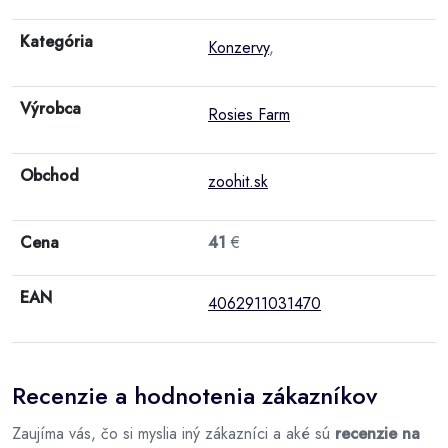
Kategória
Konzervy
,
Výrobca
Rosies Farm
Obchod
zoohit.sk
Cena
41
€
EAN
4062911031470
Recenzie a hodnotenia zákazníkov
Zaujíma vás, čo si myslia iný zákazníci a aké sú
recenzie na