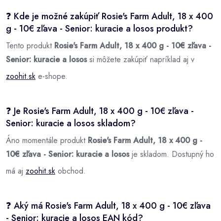
❓ Kde je možné zakúpiť Rosie's Farm Adult, 18 x 400
g - 10€ zľava - Senior: kuracie a losos produkt?
Tento produkt
Rosie's Farm Adult, 18 x 400 g - 10€ zľava -
Senior: kuracie a losos
si môžete zakúpiť napríklad aj v
zoohit.sk
e-shope.
❓ Je Rosie's Farm Adult, 18 x 400 g - 10€ zľava -
Senior: kuracie a losos skladom?
Áno momentále produkt
Rosie's Farm Adult, 18 x 400 g -
10€ zľava - Senior: kuracie a losos
je skladom. Dostupný ho
má aj
zoohit.sk
obchod.
❓ Aký má Rosie's Farm Adult, 18 x 400 g - 10€ zľava
- Senior: kuracie a losos EAN kód?