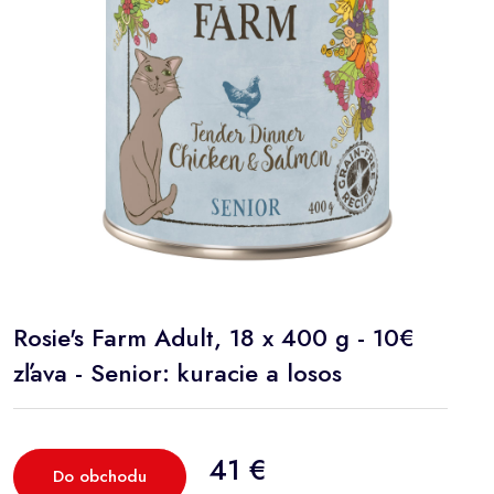
Rosie's Farm Adult, 18 x 400 g - 10€
zľava - Senior: kuracie a losos
41 €
Do obchodu