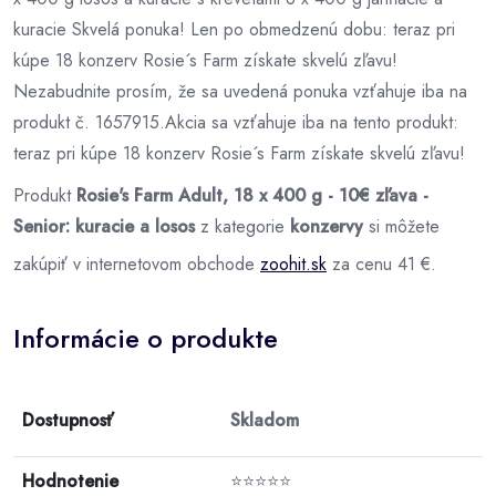
kuracie Skvelá ponuka! Len po obmedzenú dobu: teraz pri
kúpe 18 konzerv Rosie´s Farm získate skvelú zľavu!
Nezabudnite prosím, že sa uvedená ponuka vzťahuje iba na
produkt č. 1657915.Akcia sa vzťahuje iba na tento produkt:
teraz pri kúpe 18 konzerv Rosie´s Farm získate skvelú zľavu!
Produkt
Rosie's Farm Adult, 18 x 400 g - 10€ zľava -
Senior: kuracie a losos
z kategorie
konzervy
si môžete
zakúpiť v internetovom obchode
zoohit.sk
za cenu 41 €.
Informácie o produkte
Dostupnosť
Skladom
Hodnotenie
⭐⭐⭐⭐⭐