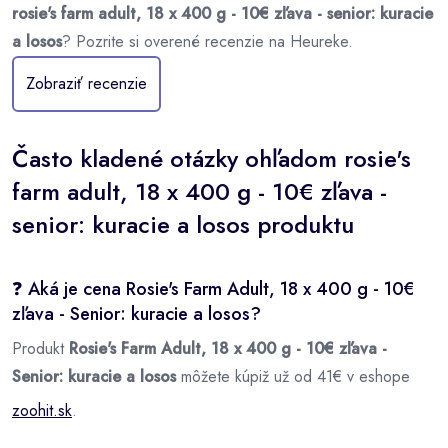
rosie's farm adult, 18 x 400 g - 10€ zľava - senior: kuracie
a losos
? Pozrite si overené recenzie na Heureke.
Zobraziť recenzie
Často kladené otázky ohľadom rosie's
farm adult, 18 x 400 g - 10€ zľava -
senior: kuracie a losos produktu
❓ Aká je cena Rosie's Farm Adult, 18 x 400 g - 10€
zľava - Senior: kuracie a losos?
Produkt
Rosie's Farm Adult, 18 x 400 g - 10€ zľava -
Senior: kuracie a losos
môžete kúpiž už od 41€ v eshope
zoohit.sk
.