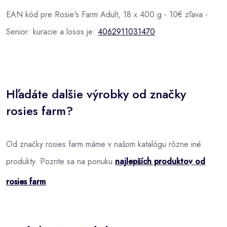
EAN kód pre Rosie's Farm Adult, 18 x 400 g - 10€ zľava -
Senior: kuracie a losos je:
4062911031470
Hľadáte dalšie výrobky od značky
rosies farm?
Od značky rosies farm máme v našom katalógu rôzne iné
produkty. Pozrite sa na ponuku
najlepších produktov od
rosies farm
.