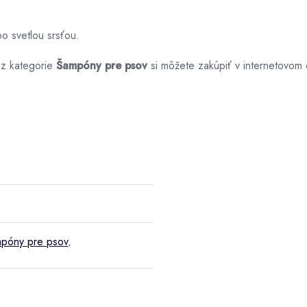
o svetlou srsťou.
z kategorie
Šampóny pre psov
si môžete zakúpiť v internetovo
póny pre psov
,