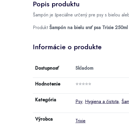
Popis produktu
Šampón je špeciálne určený pre psy s bielou aleb
Produkt
Šampón na bielu srsť psa Trixie 250ml
Informácie o produkte
Dostupnosť
Skladom
Hodnotenie
⭐⭐⭐⭐⭐
Kategória
Psy
,
Hygiena a čistota
,
Šam
Výrobca
Trixie