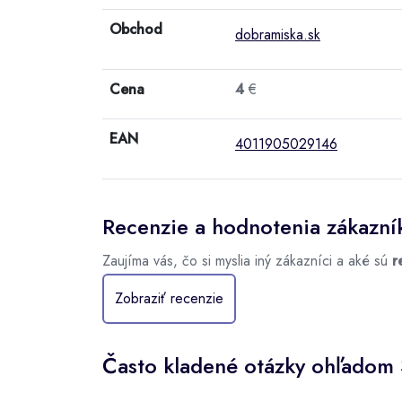
Obchod
dobramiska.sk
Cena
4
€
EAN
4011905029146
Recenzie a hodnotenia zákazní
Zaujíma vás, čo si myslia iný zákazníci a aké sú
r
Zobraziť recenzie
Často kladené otázky ohľadom 