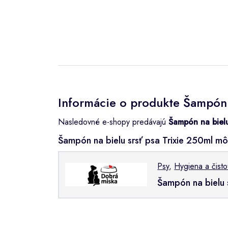
Informácie o produkte Šampón n
Nasledovné e-shopy predávajú
Šampón na bielu
Šampón na bielu srsť psa Trixie 250ml m
Psy
,
Hygiena a čisto
Šampón na bielu 