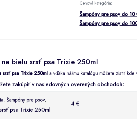
Cenová kategória:
Šampóny pre psov do 10 
Šampóny pre psov do 10
a bielu srsť psa Trixie 250ml
 srsť psa Trixie 250ml
a vďaka nášmu katalógu môžete zistiť kde vi
ôžete zakúpiť v nasledovných overených obchodoh:
ta
,
Šampóny pre psov
,
4 €
srsť psa Trixie 250ml