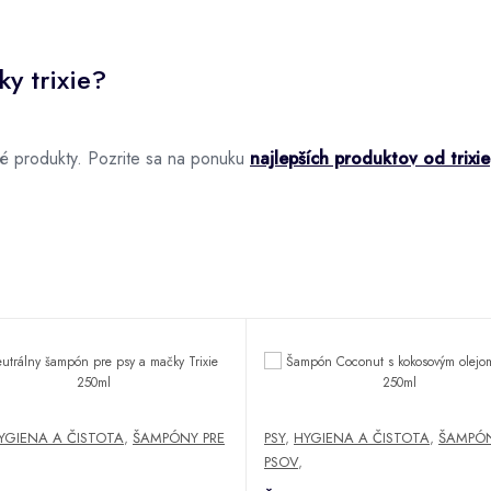
ky trixie?
né produkty. Pozrite sa na ponuku
najlepších produktov od trixie
YGIENA A ČISTOTA
,
ŠAMPÓNY PRE
PSY
,
HYGIENA A ČISTOTA
,
ŠAMPÓN
PSOV
,