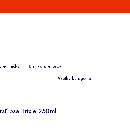
pre mačky
Krmivo pre psov
Všetky kategórie
sť psa Trixie 250ml