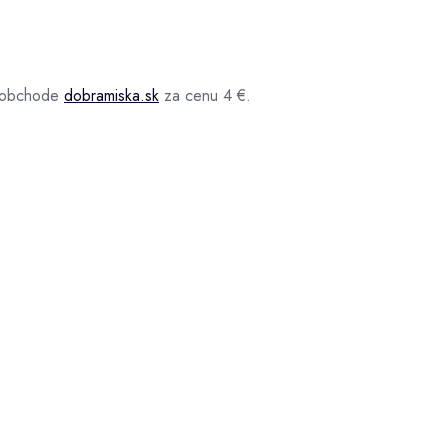
m obchode
dobramiska.sk
za cenu 4 €.