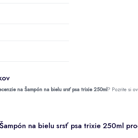
kov
ecenzie na Šampón na bielu srsť psa trixie 250ml
? Pozrite si 
Šampón na bielu srsť psa trixie 250ml pr