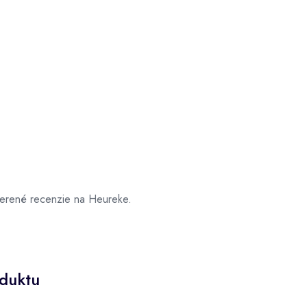
overené recenzie na Heureke.
oduktu