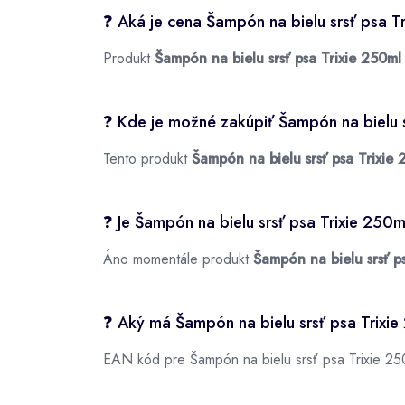
❓ Aká je cena Šampón na bielu srsť psa T
Produkt
Šampón na bielu srsť psa Trixie 250ml
❓ Kde je možné zakúpiť Šampón na bielu 
Tento produkt
Šampón na bielu srsť psa Trixie
❓ Je Šampón na bielu srsť psa Trixie 250
Áno momentále produkt
Šampón na bielu srsť p
❓ Aký má Šampón na bielu srsť psa Trixi
EAN kód pre Šampón na bielu srsť psa Trixie 25