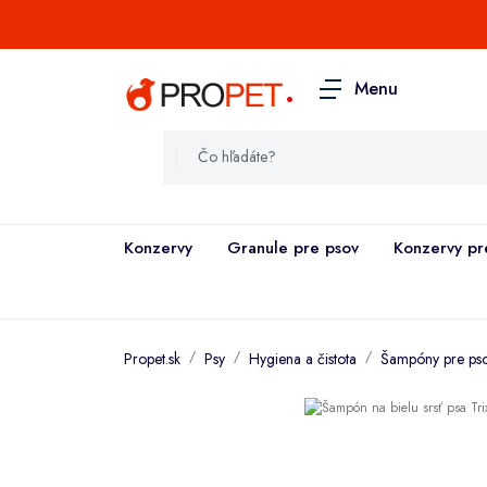
.
Menu
Konzervy
Granule pre psov
Konzervy pr
Propet.sk
Psy
Hygiena a čistota
Šampóny pre ps