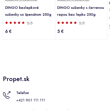
DINGO bezlepkové
DINGO sušienky s červenou
sušienky so špenátom 250g
repou bez lepku 250g
5/5
5/5
6 €
5 €
Propet.sk
Telefon
+421 901 111 111