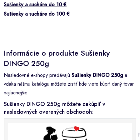
Sušienky a sucháre do 10 €
Sušienky a sucháre do 100 €
Informácie o produkte Sušienky
DINGO 250g
Nasledovné e-shopy predávajú
Sušienky DINGO 250g
a
vďaka nášmu katalógu môžete zistiť kde viete kúpiť daný tovar
najlacnejšie.
Sušienky DINGO 250g môžete zakúpiť v
nasledovných overených obchodoh: