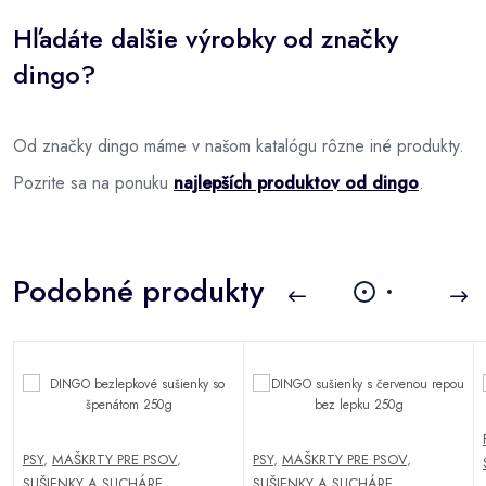
Hľadáte dalšie výrobky od značky
dingo?
Od značky dingo máme v našom katalógu rôzne iné produkty.
Pozrite sa na ponuku
najlepších produktov od dingo
.
Podobné produkty
PSY
,
MAŠKRTY PRE PSOV
,
PSY
,
MAŠKRTY PRE PSOV
,
SUŠIENKY A SUCHÁRE
,
SUŠIENKY A SUCHÁRE
,