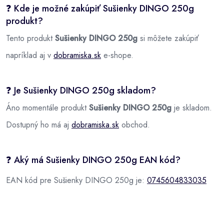
❓ Kde je možné zakúpiť Sušienky DINGO 250g
produkt?
Tento produkt
Sušienky DINGO 250g
si môžete zakúpiť
napríklad aj v
dobramiska.sk
e-shope.
❓ Je Sušienky DINGO 250g skladom?
Áno momentále produkt
Sušienky DINGO 250g
je skladom.
Dostupný ho má aj
dobramiska.sk
obchod.
❓ Aký má Sušienky DINGO 250g EAN kód?
EAN kód pre Sušienky DINGO 250g je:
0745604833035