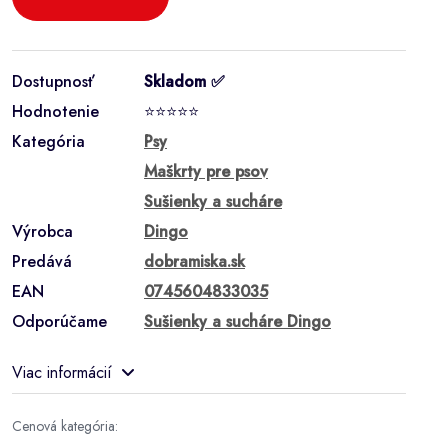
Dostupnosť
Skladom ✅
Hodnotenie
⭐⭐⭐⭐⭐
Kategória
Psy
Maškrty pre psov
Sušienky a sucháre
Výrobca
Dingo
Predává
dobramiska.sk
EAN
0745604833035
Odporúčame
Sušienky a sucháre Dingo
Viac informácií
Cenová kategória: