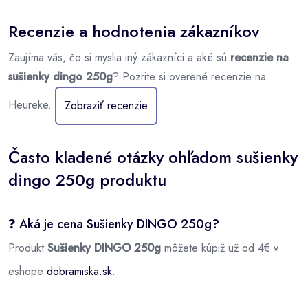
Recenzie a hodnotenia zákazníkov
Zaujíma vás, čo si myslia iný zákazníci a aké sú
recenzie na
sušienky dingo 250g
? Pozrite si overené recenzie na
Heureke.
Zobraziť recenzie
Často kladené otázky ohľadom sušienky
dingo 250g produktu
❓ Aká je cena Sušienky DINGO 250g?
Produkt
Sušienky DINGO 250g
môžete kúpiž už od 4€ v
eshope
dobramiska.sk
.