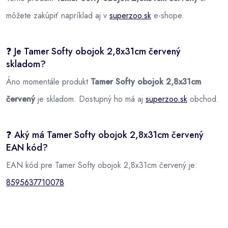
môžete zakúpiť napríklad aj v
superzoo.sk
e-shope.
❓ Je Tamer Softy obojok 2,8x31cm červený
skladom?
Áno momentále produkt
Tamer Softy obojok 2,8x31cm
červený
je skladom. Dostupný ho má aj
superzoo.sk
obchod.
❓ Aký má Tamer Softy obojok 2,8x31cm červený
EAN kód?
EAN kód pre Tamer Softy obojok 2,8x31cm červený je:
8595637710078