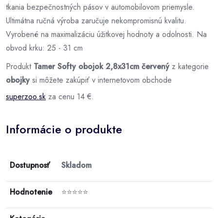
tkania bezpečnostných pásov v automobilovom priemysle.
Ultimátna ručná výroba zaručuje nekompromisnú kvalitu.
Vyrobené na maximalizáciu úžitkovej hodnoty a odolnosti. Na
obvod krku: 25 - 31 cm
Produkt
Tamer Softy obojok 2,8x31cm červený
z kategorie
obojky
si môžete zakúpiť v internetovom obchode
superzoo.sk
za cenu 14 €.
Informácie o produkte
Dostupnosť
Skladom
Hodnotenie
⭐⭐⭐⭐⭐