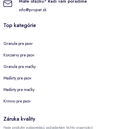
Máte otázku? Radi vám poradíme
info@propet.sk
Top kategórie
Granule pre psov
Konzervy pre psov
Granule pre mačky
Maškrty pre psov
Maškrty pre mačky
Krmivo pre psov
Záruka kvality
Naše produkty zodpovedajú požiadavkám týchto organizácií: