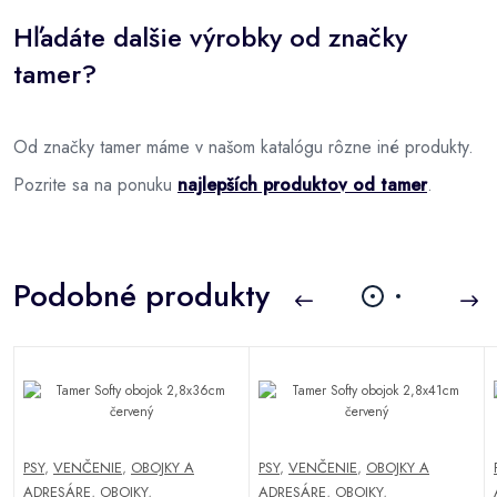
Hľadáte dalšie výrobky od značky
tamer?
Od značky tamer máme v našom katalógu rôzne iné produkty.
Pozrite sa na ponuku
najlepších produktov od tamer
.
Podobné produkty
PSY
,
VENČENIE
,
OBOJKY A
PSY
,
VENČENIE
,
OBOJKY A
ADRESÁRE
,
OBOJKY
,
ADRESÁRE
,
OBOJKY
,