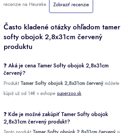
recenzie na Heureke.
Zobraziť recenzie
Často kladené otázky ohľadom tamer
softy obojok 2,8x31cm červený
produktu
❓ Aká je cena Tamer Softy obojok 2,8x31cm
červený?
Produkt
Tamer Softy obojok 2,8x31cm červený
môžete
kúpiž už od 14€ v eshope
superzoo.sk
.
❓ Kde je možné zakúpiť Tamer Softy obojok
2,8x31cm červený produkt?
Tento produkt
Tamer Softy obojok 2,8x31cm červený
si