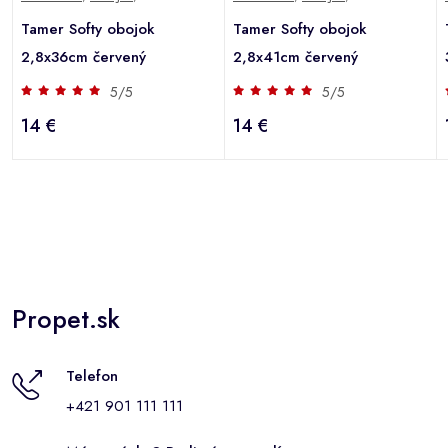
Tamer Softy obojok
Tamer Softy obojok
2,8x36cm červený
2,8x41cm červený
5/5
5/5
14 €
14 €
Propet.sk
Telefon
+421 901 111 111