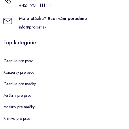
+421 901 111 111
Máte otázku? Radi vám poradíme
info@propet.sk
Top kategórie
Granule pre psov
Konzervy pre psov
Granule pre mačky
Maškrty pre psov
Maškrty pre mačky
Krmivo pre psov