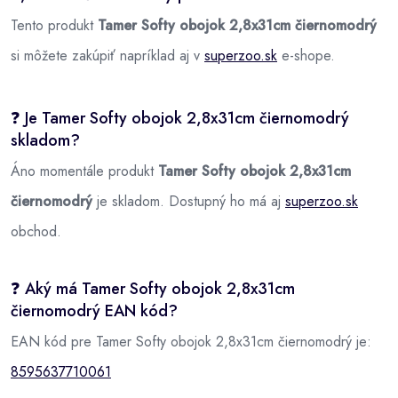
Tento produkt
Tamer Softy obojok 2,8x31cm čiernomodrý
si môžete zakúpiť napríklad aj v
superzoo.sk
e-shope.
❓ Je Tamer Softy obojok 2,8x31cm čiernomodrý
skladom?
Áno momentále produkt
Tamer Softy obojok 2,8x31cm
čiernomodrý
je skladom. Dostupný ho má aj
superzoo.sk
obchod.
❓ Aký má Tamer Softy obojok 2,8x31cm
čiernomodrý EAN kód?
EAN kód pre Tamer Softy obojok 2,8x31cm čiernomodrý je:
8595637710061