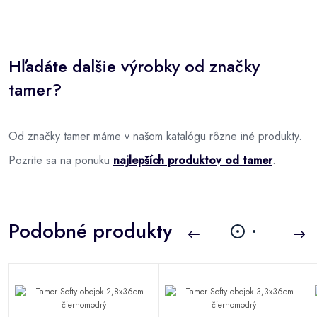
Hľadáte dalšie výrobky od značky
tamer?
Od značky tamer máme v našom katalógu rôzne iné produkty.
Pozrite sa na ponuku
najlepších produktov od tamer
.
Podobné produkty