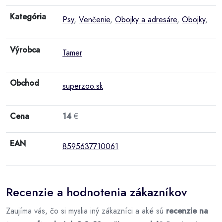
Kategória
Psy
,
Venčenie
,
Obojky a adresáre
,
Obojky
,
Výrobca
Tamer
Obchod
superzoo.sk
Cena
14
€
EAN
8595637710061
Recenzie a hodnotenia zákazníkov
Zaujíma vás, čo si myslia iný zákazníci a aké sú
recenzie na