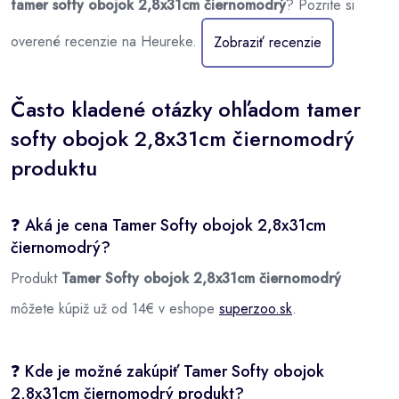
tamer softy obojok 2,8x31cm čiernomodrý
? Pozrite si
overené recenzie na Heureke.
Zobraziť recenzie
Často kladené otázky ohľadom tamer
softy obojok 2,8x31cm čiernomodrý
produktu
❓ Aká je cena Tamer Softy obojok 2,8x31cm
čiernomodrý?
Produkt
Tamer Softy obojok 2,8x31cm čiernomodrý
môžete kúpiž už od 14€ v eshope
superzoo.sk
.
❓ Kde je možné zakúpiť Tamer Softy obojok
2,8x31cm čiernomodrý produkt?