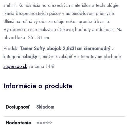
stehmi. Kombinácia horolezeckých materiálov a technológie
tkania bezpečnostných pásov v automobilovom priemysle.
Ultimátna ručná výroba zaručuje nekompromisnú kvalitu.
Vyrobené na maximalizáciu úžitkovej hodnoty a odolnosti. Na
obvod krku: 25 - 31 cm
Produkt
Tamer Softy obojok 2,8x31cm čiernomodrý
z
kategorie
obojky
si môžete zakúpiť v internetovom obchode
superzoo.sk
za cenu 14 €.
Informácie o produkte
Dostupnosť
Skladom
Hodnotenie
⭐⭐⭐⭐⭐