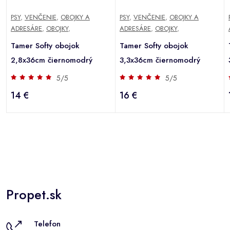
PSY
,
VENČENIE
,
OBOJKY A
PSY
,
VENČENIE
,
OBOJKY A
ADRESÁRE
,
OBOJKY
,
ADRESÁRE
,
OBOJKY
,
Tamer Softy obojok
Tamer Softy obojok
2,8x36cm čiernomodrý
3,3x36cm čiernomodrý
5/5
5/5
14 €
16 €
Propet.sk
Telefon