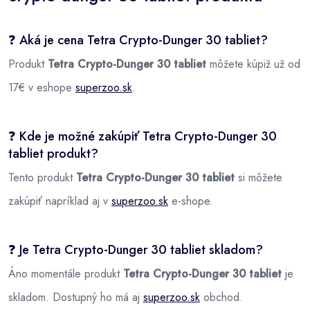
❓ Aká je cena Tetra Crypto-Dunger 30 tabliet?
Produkt
Tetra Crypto-Dunger 30 tabliet
môžete kúpiž už od
17€ v eshope
superzoo.sk
.
❓ Kde je možné zakúpiť Tetra Crypto-Dunger 30
tabliet produkt?
Tento produkt
Tetra Crypto-Dunger 30 tabliet
si môžete
zakúpiť napríklad aj v
superzoo.sk
e-shope.
❓ Je Tetra Crypto-Dunger 30 tabliet skladom?
Áno momentále produkt
Tetra Crypto-Dunger 30 tabliet
je
skladom. Dostupný ho má aj
superzoo.sk
obchod.