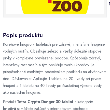
Popis produktu
Koreňové hnojivo v tabletách pre zdravé, intenzívne hnojenie
vodných rastlín. Obsahuje železo a všetky dôležité stopové
prvky v komplexne previazanej podobe. Spôsobuje zdravý,
intenzívny rast rastlín a tým posilňuje tvorbu koreňov. Je
prispôsobené osobitným podmienkam podkladu na akváriovom
dne. Dávkovanie: Aplikujte 1 tabletu na 20 l vody pri prvom
hnojení a 1 tabletu na 40 l vody pri čiastočnej výmene vody
ako následné hnojenie.
Produkt
Tetra Crypto-Dunger 30 tabliet
z kategorie
hnojivá
si môžete zakúpiť v internetovom obchode