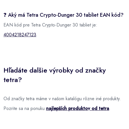
❓ Aký má Tetra Crypto-Dunger 30 tabliet EAN kód?
EAN kód pre Tetra Crypto-Dunger 30 tabliet je:
4004218247123
Hľadáte dalšie výrobky od značky
tetra?
Od značky tetra máme v našom katalógu rôzne iné produkty.
Pozrite sa na ponuku
najlepších produktov od tetra
.