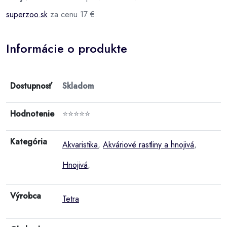
superzoo.sk
za cenu 17 €.
Informácie o produkte
Dostupnosť
Skladom
Hodnotenie
⭐⭐⭐⭐⭐
Kategória
Akvaristika
,
Akváriové rastliny a hnojivá
,
Hnojivá
,
Výrobca
Tetra