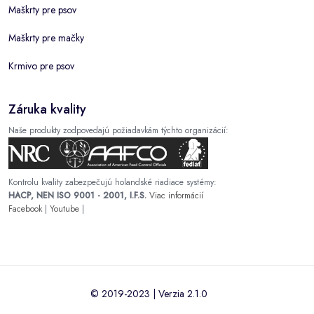
Maškrty pre psov
Maškrty pre mačky
Krmivo pre psov
Záruka kvality
Naše produkty zodpovedajú požiadavkám týchto organizácií:
Kontrolu kvality zabezpečujú holandské riadiace systémy:
HACP, NEN ISO 9001 - 2001, I.F.S.
Viac informácií
Facebook
|
Youtube
|
© 2019-2023 | Verzia 2.1.0