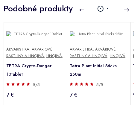
Podobné produkty
AKVARISTIKA
,
AKVÁRIOVÉ
AKVARISTIKA
,
AKVÁRIOVÉ
RASTLINY A HNOJIVÁ
,
HNOJIVÁ
,
RASTLINY A HNOJIVÁ
,
HNOJIVÁ
,
TETRA Crypto-Dunger
Tetra Plant Initial Sticks
10tablet
250ml
5/5
5/5
7 €
7 €