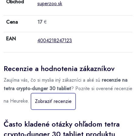
Obchod
superzoo.sk
Cena
17
€
EAN
4004218247123
Recenzie a hodnotenia zákazníkov
Zaujíma vás, čo si myslia iný zákazníci a aké sú
recenzie na
tetra crypto-dunger 30 tabliet
? Pozrite si overené recenzie
na Heureke.
Zobraziť recenzie
Často kladené otázky ohľadom tetra
crypto-dunger 30 tabliet produktu