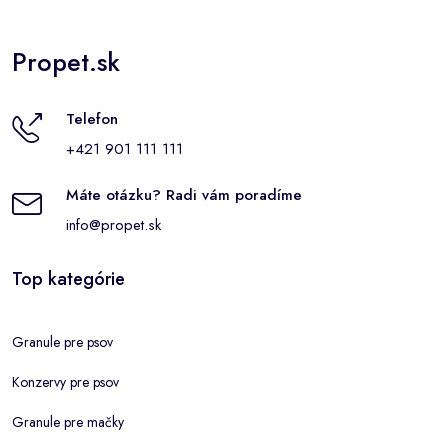
Propet.sk
Telefon
+421 901 111 111
Máte otázku? Radi vám poradíme
info@propet.sk
Top kategórie
Granule pre psov
Konzervy pre psov
Granule pre mačky