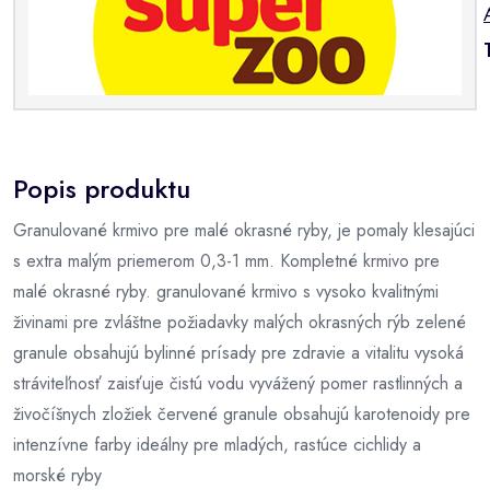
Popis produktu
Granulované krmivo pre malé okrasné ryby, je pomaly klesajúci
s extra malým priemerom 0,3-1 mm. Kompletné krmivo pre
malé okrasné ryby. granulované krmivo s vysoko kvalitnými
živinami pre zvláštne požiadavky malých okrasných rýb zelené
granule obsahujú bylinné prísady pre zdravie a vitalitu vysoká
stráviteľnosť zaisťuje čistú vodu vyvážený pomer rastlinných a
živočíšnych zložiek červené granule obsahujú karotenoidy pre
intenzívne farby ideálny pre mladých, rastúce cichlidy a
morské ryby