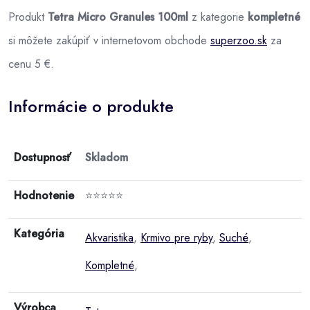
Produkt
Tetra Micro Granules 100ml
z kategorie
kompletné
si môžete zakúpiť v internetovom obchode
superzoo.sk
za
cenu 5 €.
Informácie o produkte
Dostupnosť
Skladom
Hodnotenie
⭐⭐⭐⭐⭐
Kategória
Akvaristika
,
Krmivo pre ryby
,
Suché
,
Kompletné
,
Výrobca