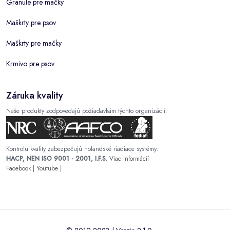
Granule pre mačky
Maškrty pre psov
Maškrty pre mačky
Krmivo pre psov
Záruka kvality
Naše produkty zodpovedajú požiadavkám týchto organizácií:
Kontrolu kvality zabezpečujú holandské riadiace systémy:
HACP, NEN ISO 9001 - 2001, I.F.S.
Viac informácií
Facebook
|
Youtube
|