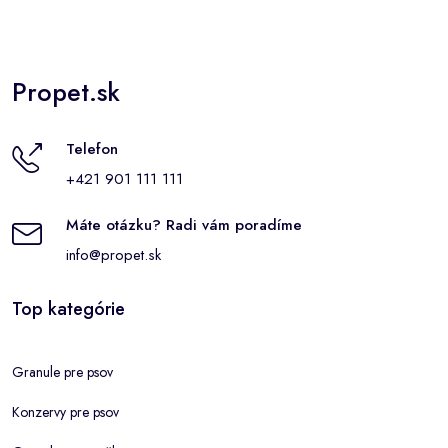
Propet.sk
Telefon
+421 901 111 111
Máte otázku? Radi vám poradíme
info@propet.sk
Top kategórie
Granule pre psov
Konzervy pre psov