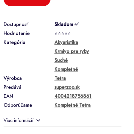
Dostupnosť
Skladom ✅
Hodnotenie
⭐⭐⭐⭐⭐
Kategória
Akvaristika
Krmivo pre ryby
Suché
Kompletné
Výrobca
Tetra
Predává
superzoo.sk
EAN
4004218756861
Odporúčame
Kompletné Tetra
Viac informácií