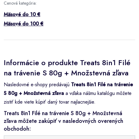
Cenová kategória:
Mäsové do 10 €
Mäsové do 100 €
Informácie o produkte Treats 8in1 Filé
na trávenie S 80g + Množstevná zľava
Nasledovné e-shopy predávajú
Treats 8in1 Filé na trávenie
S 80g + Množstevná zľava
a vďaka nášmu katalógu môžete
zistiť kde viete kúpiť daný tovar najlacnejšie.
Treats 8in1 Filé na trávenie S 80g + Množstevná
zľava môžete zakúpiť v nasledovných overených
obchodoh: