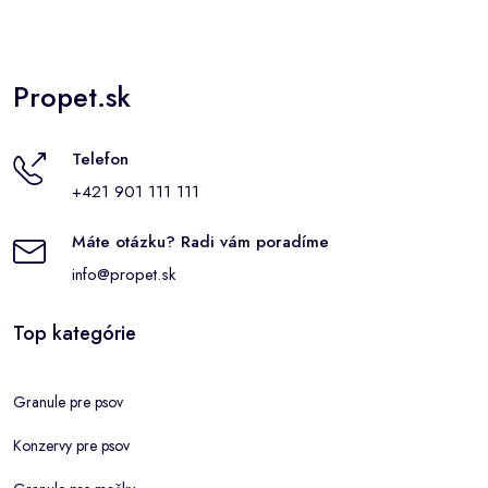
Propet.sk
Telefon
+421 901 111 111
Máte otázku? Radi vám poradíme
info@propet.sk
Top kategórie
Granule pre psov
Konzervy pre psov