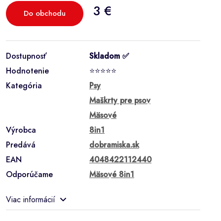
3 €
Do obchodu
Dostupnosť
Skladom ✅
Hodnotenie
⭐⭐⭐⭐⭐
Kategória
Psy
Maškrty pre psov
Mäsové
Výrobca
8in1
Predává
dobramiska.sk
EAN
4048422112440
Odporúčame
Mäsové 8in1
Viac informácií