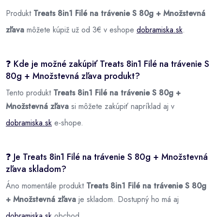
Produkt
Treats 8in1 Filé na trávenie S 80g + Množstevná
zľava
môžete kúpiž už od 3€ v eshope
dobramiska.sk
.
❓ Kde je možné zakúpiť Treats 8in1 Filé na trávenie S
80g + Množstevná zľava produkt?
Tento produkt
Treats 8in1 Filé na trávenie S 80g +
Množstevná zľava
si môžete zakúpiť napríklad aj v
dobramiska.sk
e-shope.
❓ Je Treats 8in1 Filé na trávenie S 80g + Množstevná
zľava skladom?
Áno momentále produkt
Treats 8in1 Filé na trávenie S 80g
+ Množstevná zľava
je skladom. Dostupný ho má aj
dobramiska.sk
obchod.