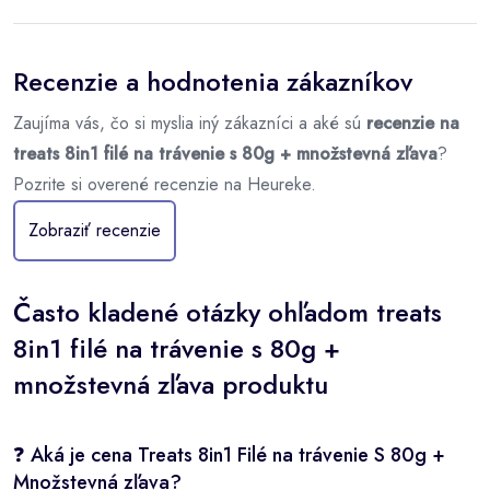
Recenzie a hodnotenia zákazníkov
Zaujíma vás, čo si myslia iný zákazníci a aké sú
recenzie na
treats 8in1 filé na trávenie s 80g + množstevná zľava
?
Pozrite si overené recenzie na Heureke.
Zobraziť recenzie
Často kladené otázky ohľadom treats
8in1 filé na trávenie s 80g +
množstevná zľava produktu
❓ Aká je cena Treats 8in1 Filé na trávenie S 80g +
Množstevná zľava?