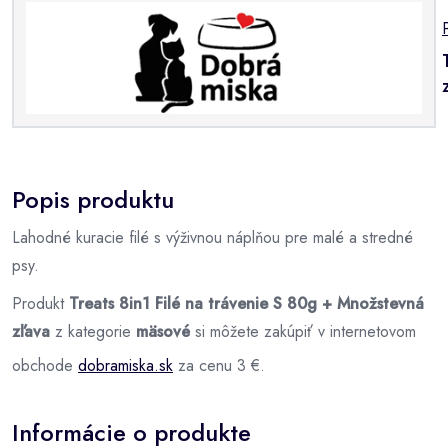
Popis produktu
Lahodné kuracie filé s výživnou náplňou pre malé a stredné
psy.
Produkt
Treats 8in1 Filé na trávenie S 80g + Množstevná
zľava
z kategorie
mäsové
si môžete zakúpiť v internetovom
obchode
dobramiska.sk
za cenu 3 €.
Informácie o produkte