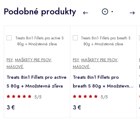
Podobné produkty
PSY
,
MAŠKRTY PRE PSOV
,
PSY
,
MAŠKRTY PRE PSOV
,
MÄSOVÉ
,
MÄSOVÉ
,
Treats 8in1 Fillets pro active
Treats 8in1 Fillets pro
S 80g + Množstevná zľava
breath S 80g + Množstevná
zľava
5/5
5/5
3 €
3 €