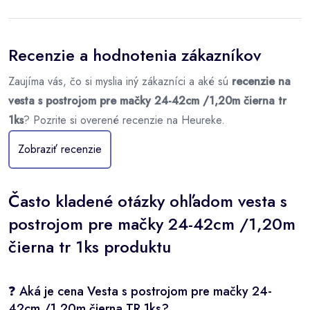
Recenzie a hodnotenia zákazníkov
Zaujíma vás, čo si myslia iný zákazníci a aké sú
recenzie na
vesta s postrojom pre mačky 24-42cm /1,20m čierna tr
1ks
? Pozrite si overené recenzie na Heureke.
Zobraziť recenzie
Často kladené otázky ohľadom vesta s
postrojom pre mačky 24-42cm /1,20m
čierna tr 1ks produktu
❓ Aká je cena Vesta s postrojom pre mačky 24-
42cm /1,20m čierna TR 1ks?