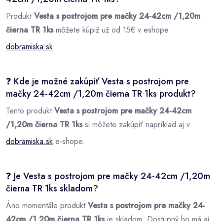
Produkt
Vesta s postrojom pre mačky 24-42cm /1,20m
čierna TR 1ks
môžete kúpiž už od 15€ v eshope
dobramiska.sk
.
❓ Kde je možné zakúpiť Vesta s postrojom pre
mačky 24-42cm /1,20m čierna TR 1ks produkt?
Tento produkt
Vesta s postrojom pre mačky 24-42cm
/1,20m čierna TR 1ks
si môžete zakúpiť napríklad aj v
dobramiska.sk
e-shope.
❓ Je Vesta s postrojom pre mačky 24-42cm /1,20m
čierna TR 1ks skladom?
Áno momentále produkt
Vesta s postrojom pre mačky 24-
42cm /1,20m čierna TR 1ks
je skladom. Dostupný ho má aj