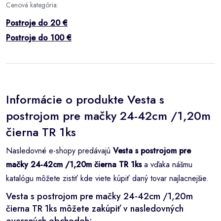
Cenová kategória:
Postroje do 20 €
Postroje do 100 €
Informácie o produkte Vesta s
postrojom pre mačky 24-42cm /1,20m
čierna TR 1ks
Nasledovné e-shopy predávajú
Vesta s postrojom pre
mačky 24-42cm /1,20m čierna TR 1ks
a vďaka nášmu
katalógu môžete zistiť kde viete kúpiť daný tovar najlacnejšie.
Vesta s postrojom pre mačky 24-42cm /1,20m
čierna TR 1ks môžete zakúpiť v nasledovných
overených obchodoh: