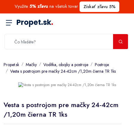
Využite
5% zľavu
na všetok tovar
Získať zľavu 5%
Propet.sk
.
Propet.sk
Mačky
Vodítka, obojky a postroje
Postroje
Vesta s postrojom pre mačky 24-42cm /1,20m čierna TR 1ks
Vesta s postrojom pre mačky 24-42cm
/1,20m čierna TR 1ks