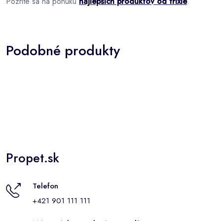
Pozrite sa na ponuku
najlepších produktov od trixie
.
Podobné produkty
Propet.sk
Telefon
+421 901 111 111