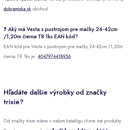
dobramiska.sk
obchod.
❓ Aký má Vesta s postrojom pre mačky 24-42cm
/1,20m čierna TR 1ks EAN kód?
EAN kód pre Vesta s postrojom pre mačky 24-42cm /1,20m
čierna TR 1ks je:
4047974418956
Hľadáte dalšie výrobky od značky
trixie?
Od značky trixie máme v našom katalógu rôzne iné produkty.