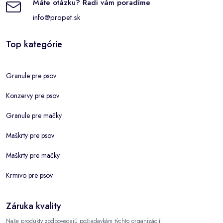
Máte otázku? Radi vám poradíme
info@propet.sk
Top kategórie
Granule pre psov
Konzervy pre psov
Granule pre mačky
Maškrty pre psov
Maškrty pre mačky
Krmivo pre psov
Záruka kvality
Naše produkty zodpovedajú požiadavkám týchto organizácií: