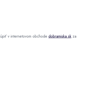
kúpiť v internetovom obchode
dobramiska.sk
za