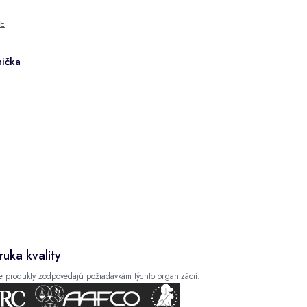
E
nička
ruka kvality
e produkty zodpovedajú požiadavkám týchto organizácií: