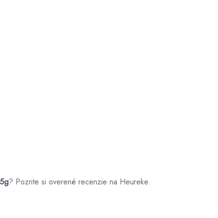
85g
? Pozrite si overené recenzie na Heureke.