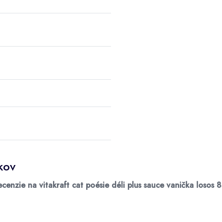
kov
ecenzie na vitakraft cat poésie déli plus sauce vanička losos 