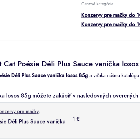
Cenová kategória:
Konzervy pre mačky do 1
Konzervy pre mačky do 1
t Cat Poésie Déli Plus Sauce vanička loso
oésie Déli Plus Sauce vanička losos 85g
a vďaka nášmu katalógu m
nička losos 85g môžete zakúpiť v nasledovných overenýc
onzervy pre mačky
,
1 €
sie Déli Plus Sauce vanička