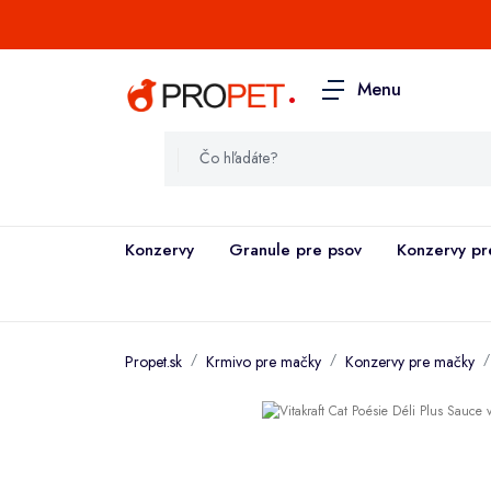
.
Menu
Konzervy
Granule pre psov
Konzervy pr
Propet.sk
Krmivo pre mačky
Konzervy pre mačky