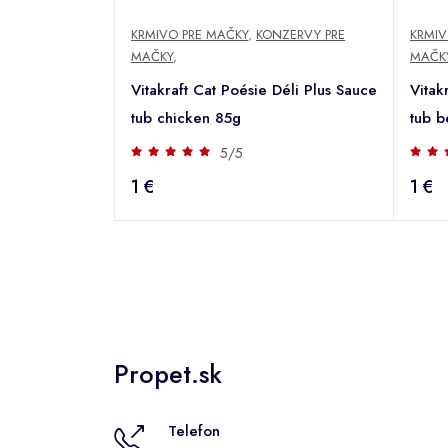
KRMIVO PRE MAČKY
,
KONZERVY PRE
KRMIV
MAČKY
,
MAČK
Vitakraft Cat Poésie Déli Plus Sauce
Vitak
tub chicken 85g
tub 
5/5
1 €
1 €
Propet.sk
Telefon