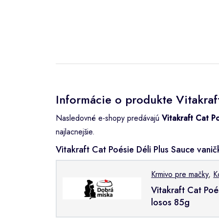
Informácie o produkte Vitakraf
Nasledovné e-shopy predávajú
Vitakraft Cat P
najlacnejšie.
Vitakraft Cat Poésie Déli Plus Sauce va
Krmivo pre mačky
,
K
Vitakraft Cat Poé
losos 85g