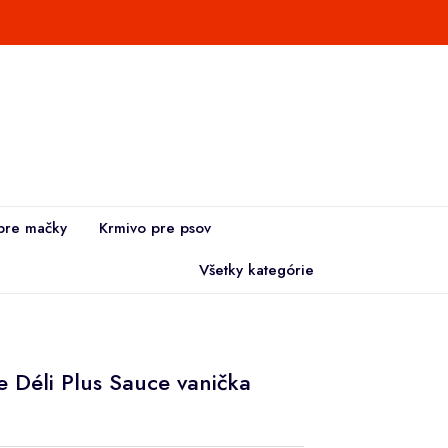
pre mačky
Krmivo pre psov
Všetky kategórie
ie Déli Plus Sauce vanička