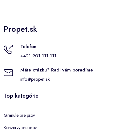
Propet.sk
Telefon
+421 901 111 111
Máte otázku? Radi vám poradíme
info@propet.sk
Top kategórie
Granule pre psov
Konzervy pre psov