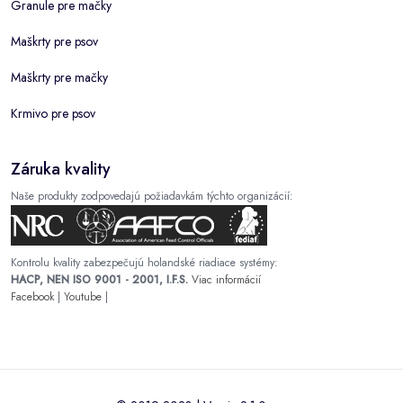
Granule pre mačky
Maškrty pre psov
Maškrty pre mačky
Krmivo pre psov
Záruka kvality
Naše produkty zodpovedajú požiadavkám týchto organizácií:
Kontrolu kvality zabezpečujú holandské riadiace systémy:
HACP, NEN ISO 9001 - 2001, I.F.S.
Viac informácií
Facebook
|
Youtube
|