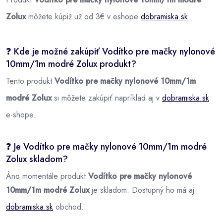
Zolux
môžete kúpiž už od 3€ v eshope
dobramiska.sk
.
❓ Kde je možné zakúpiť Vodítko pre mačky nylonové
10mm/1m modré Zolux produkt?
Tento produkt
Vodítko pre mačky nylonové 10mm/1m
modré Zolux
si môžete zakúpiť napríklad aj v
dobramiska.sk
e-shope.
❓ Je Vodítko pre mačky nylonové 10mm/1m modré
Zolux skladom?
Áno momentále produkt
Vodítko pre mačky nylonové
10mm/1m modré Zolux
je skladom. Dostupný ho má aj
dobramiska.sk
obchod.