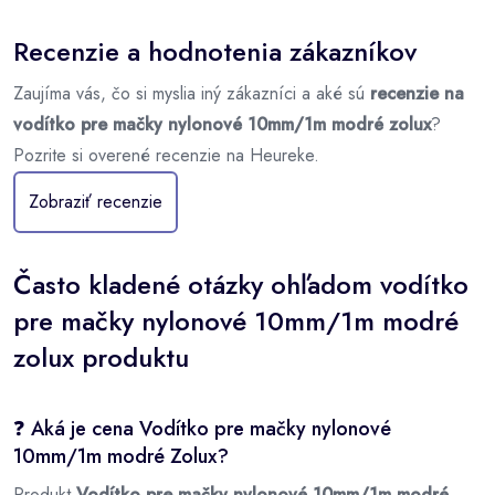
Recenzie a hodnotenia zákazníkov
Zaujíma vás, čo si myslia iný zákazníci a aké sú
recenzie na
vodítko pre mačky nylonové 10mm/1m modré zolux
?
Pozrite si overené recenzie na Heureke.
Zobraziť recenzie
Často kladené otázky ohľadom vodítko
pre mačky nylonové 10mm/1m modré
zolux produktu
❓ Aká je cena Vodítko pre mačky nylonové
10mm/1m modré Zolux?
Produkt
Vodítko pre mačky nylonové 10mm/1m modré