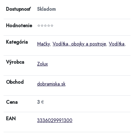
Dostupnosť
Skladom
Hodnotenie
⭐⭐⭐⭐⭐
Kategória
Mačky
,
Vodítka, obojky a postroje
,
Vodítka
,
Výrobca
Zolux
Obchod
dobramiska.sk
Cena
3
€
EAN
3336029991300