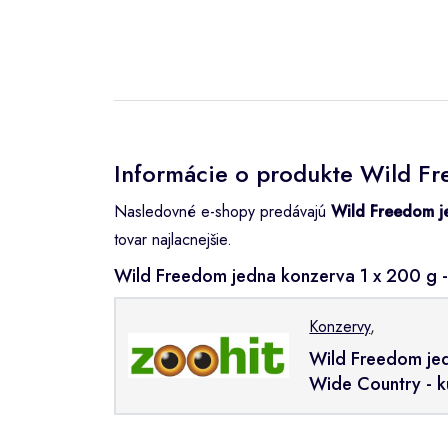
Informácie o produkte Wild Fr
Nasledovné e-shopy predávajú
Wild Freedom je
tovar najlacnejšie.
Wild Freedom jedna konzerva 1 x 200 g 
Konzervy
,
Wild Freedom jed
Wide Country - k