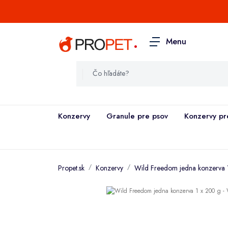
.
Menu
Konzervy
Granule pre psov
Konzervy pr
Propet.sk
Konzervy
Wild Freedom jedna konzerva 1