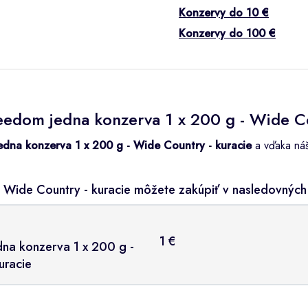
Konzervy do 10 €
Konzervy do 100 €
eedom jedna konzerva 1 x 200 g - Wide Co
dna konzerva 1 x 200 g - Wide Country - kuracie
a vďaka náš
- Wide Country - kuracie môžete zakúpiť v nasledovnýc
1 €
na konzerva 1 x 200 g -
uracie