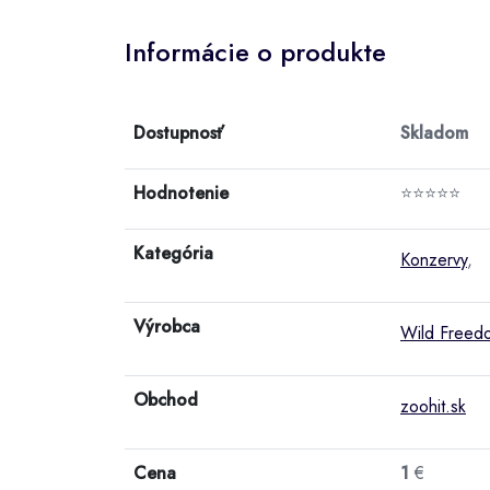
Informácie o produkte
Dostupnosť
Skladom
Hodnotenie
⭐⭐⭐⭐⭐
Kategória
Konzervy
,
Výrobca
Wild Freed
Obchod
zoohit.sk
Cena
1
€