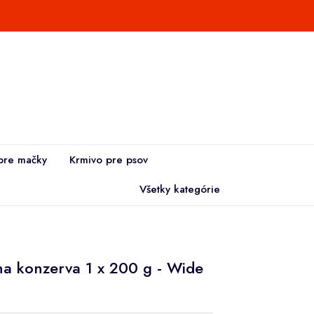
pre mačky
Krmivo pre psov
Všetky kategórie
a konzerva 1 x 200 g - Wide