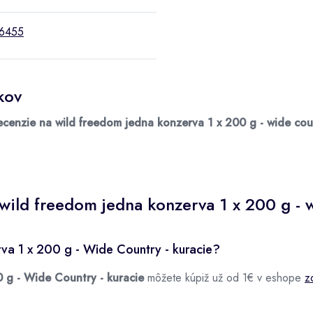
6455
kov
ecenzie na wild freedom jedna konzerva 1 x 200 g - wide coun
ild freedom jedna konzerva 1 x 200 g - w
va 1 x 200 g - Wide Country - kuracie?
 g - Wide Country - kuracie
môžete kúpiž už od 1€ v eshope
z