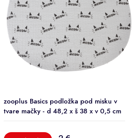
zooplus Basics podložka pod misku v
tvare mačky - d 48,2 x š 38 x v 0,5 cm