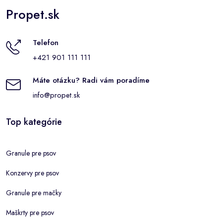
Propet.sk
Telefon
+421 901 111 111
Máte otázku? Radi vám poradíme
info@propet.sk
Top kategórie
Granule pre psov
Konzervy pre psov
Granule pre mačky
Maškrty pre psov