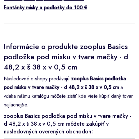
Fontánky misky a podložky do 100 €
Informácie o produkte zooplus Basics
podložka pod misku v tvare mačky - d
48,2 x š 38 x v 0,5 cm
Nasledovné e-shopy predávajú
zooplus Basics podložka
pod misku v tvare mačky - d 48,2 x š 38 x v 0,5 cm
a
vďaka nášmu katalógu môžete zistiť kde viete kúpiť daný tovar
najlacnejšie.
zooplus Basics podložka pod misku v tvare mačky -
d 48,2 x š 38 x v 0,5 cm môžete zakúpiť v
nasledovných overených obchodoh: