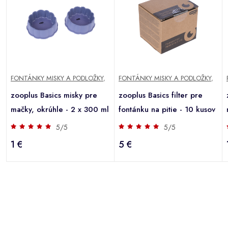
FONTÁNKY MISKY A PODLOŽKY
,
FONTÁNKY MISKY A PODLOŽKY
,
zooplus Basics misky pre
zooplus Basics filter pre
mačky, okrúhle - 2 x 300 ml
fontánku na pitie - 10 kusov
5/5
5/5
1 €
5 €