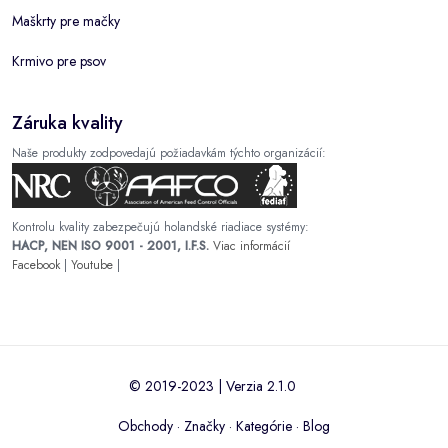
Maškrty pre mačky
Krmivo pre psov
Záruka kvality
Naše produkty zodpovedajú požiadavkám týchto organizácií:
Kontrolu kvality zabezpečujú holandské riadiace systémy:
HACP, NEN ISO 9001 - 2001, I.F.S.
Viac informácií
Facebook
|
Youtube
|
© 2019-2023 | Verzia 2.1.0
Obchody
·
Značky
·
Kategórie
·
Blog