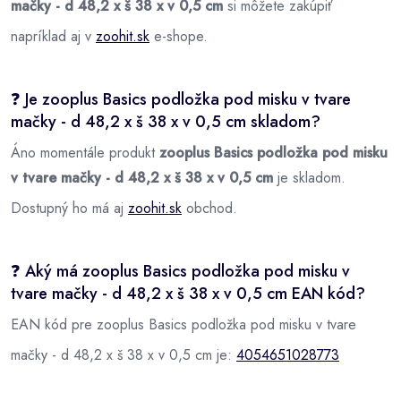
mačky - d 48,2 x š 38 x v 0,5 cm
si môžete zakúpiť
napríklad aj v
zoohit.sk
e-shope.
❓ Je zooplus Basics podložka pod misku v tvare
mačky - d 48,2 x š 38 x v 0,5 cm skladom?
Áno momentále produkt
zooplus Basics podložka pod misku
v tvare mačky - d 48,2 x š 38 x v 0,5 cm
je skladom.
Dostupný ho má aj
zoohit.sk
obchod.
❓ Aký má zooplus Basics podložka pod misku v
tvare mačky - d 48,2 x š 38 x v 0,5 cm EAN kód?
EAN kód pre zooplus Basics podložka pod misku v tvare
mačky - d 48,2 x š 38 x v 0,5 cm je:
4054651028773