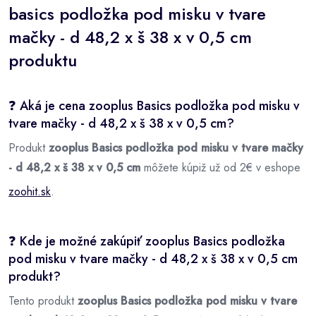
basics podložka pod misku v tvare
mačky - d 48,2 x š 38 x v 0,5 cm
produktu
❓ Aká je cena zooplus Basics podložka pod misku v
tvare mačky - d 48,2 x š 38 x v 0,5 cm?
Produkt
zooplus Basics podložka pod misku v tvare mačky
- d 48,2 x š 38 x v 0,5 cm
môžete kúpiž už od 2€ v eshope
zoohit.sk
.
❓ Kde je možné zakúpiť zooplus Basics podložka
pod misku v tvare mačky - d 48,2 x š 38 x v 0,5 cm
produkt?
Tento produkt
zooplus Basics podložka pod misku v tvare