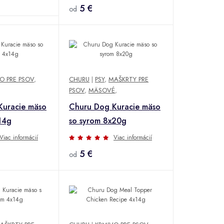
5 €
od
O PRE PSOV
,
CHURU
|
PSY
,
MAŠKRTY PRE
PSOV
,
MÄSOVÉ
,
Kuracie mäso
Churu Dog Kuracie mäso
14g
so syrom 8x20g
Viac informácií
Viac informácií
5 €
od