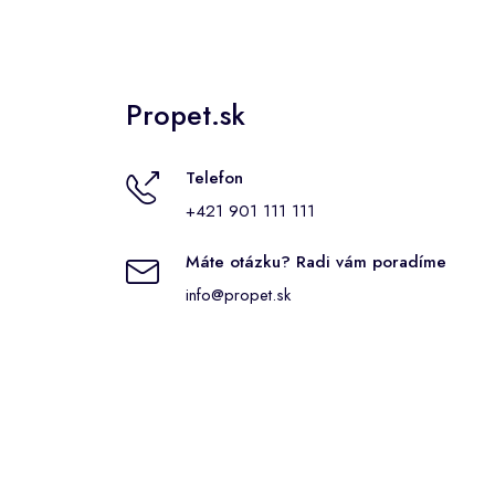
Propet.sk
Telefon
+421 901 111 111
Máte otázku? Radi vám poradíme
info@propet.sk