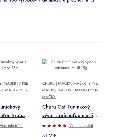
Y
,
MAŠKRTY PRE
CHURU
|
MAČKY
,
MAŠKRTY PRE
É MAŠKRTY PRE
MAČKY
,
MÄSOVÉ MAŠKRTY PRE
MAČKY
,
Tuniakový
Churu Cat Tuniakový
huťou kraba
vývar s príchuťou mušlí
15g
Viac informácií
Viac informácií
2 €
od