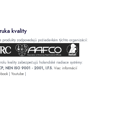
ruka kvality
e produkty zodpovedajú požiadavkám týchto organizácií:
rolu kvality zabezpečujú holandské riadiace systémy:
P, NEN ISO 9001 - 2001, I.F.S.
Viac informácií
ebook
|
Youtube
|