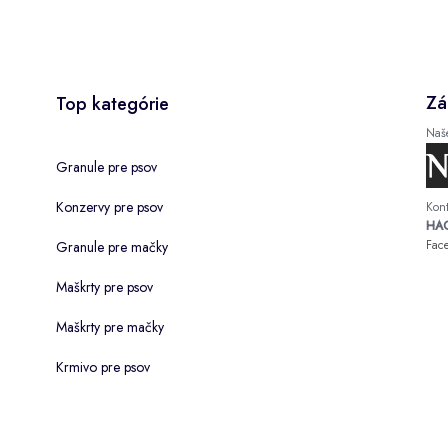
Zá
Top kategórie
Naš
Granule pre psov
Konzervy pre psov
Kont
HAC
Fac
Granule pre mačky
Maškrty pre psov
Maškrty pre mačky
Krmivo pre psov