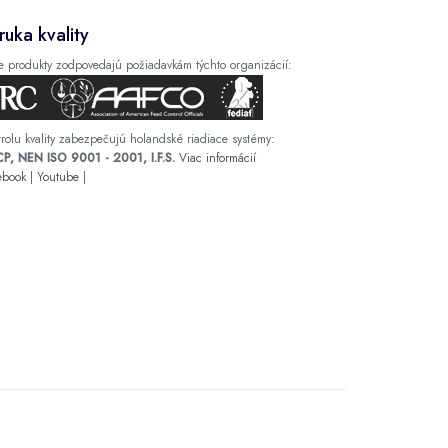
ruka kvality
e produkty zodpovedajú požiadavkám týchto organizácií:
rolu kvality zabezpečujú holandské riadiace systémy:
P, NEN ISO 9001 - 2001, I.F.S.
Viac informácií
ebook
|
Youtube
|