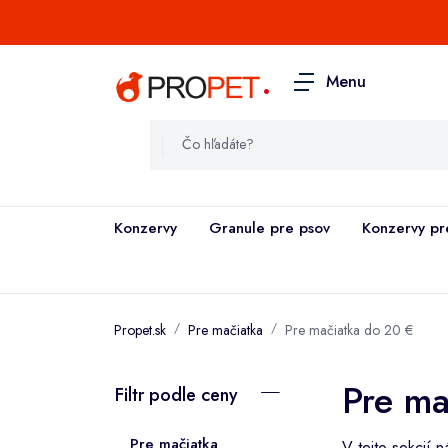
.
Menu
Konzervy
Granule pre psov
Konzervy pr
Propet.sk
Pre mačiatka
Pre mačiatka do 20 €
Pre ma
Filtr podle ceny
Pre mačiatka
V tejto sekcií 