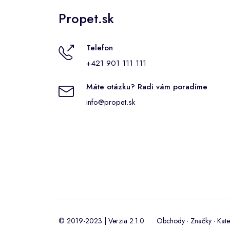
Propet.sk
Telefon
+421 901 111 111
Máte otázku? Radi vám poradíme
info@propet.sk
© 2019-2023 | Verzia 2.1.0
Obchody
·
Značky
·
Kate