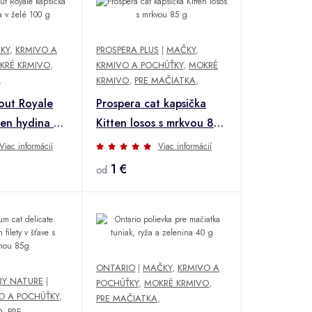
KY
,
KRMIVO A
PROSPERA PLUS
|
MAČKY
,
KRÉ KRMIVO
,
KRMIVO A POCHÚŤKY
,
MOKRÉ
,
KRMIVO
,
PRE MAČIATKA
,
out Royale
Prospera cat kapsička
ten hydina v
Kitten losos s mrkvou 85
g
Viac informácií
Viac informácií
1 €
od
ONTARIO
|
MAČKY
,
KRMIVO A
BY NATURE
|
POCHÚŤKY
,
MOKRÉ KRMIVO
,
O A POCHÚŤKY
,
PRE MAČIATKA
,
O
,
PRE