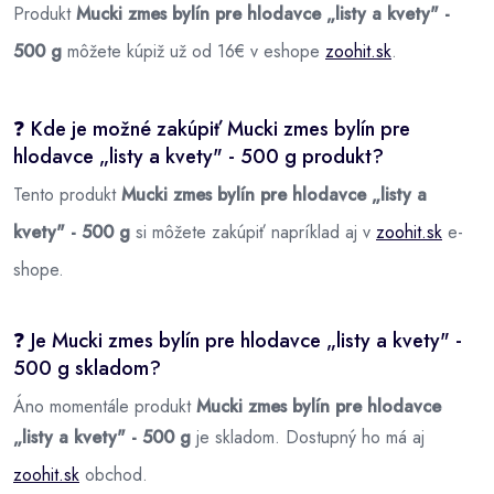
Produkt
Mucki zmes bylín pre hlodavce „listy a kvety" -
500 g
môžete kúpiž už od 16€ v eshope
zoohit.sk
.
❓ Kde je možné zakúpiť Mucki zmes bylín pre
hlodavce „listy a kvety" - 500 g produkt?
Tento produkt
Mucki zmes bylín pre hlodavce „listy a
kvety" - 500 g
si môžete zakúpiť napríklad aj v
zoohit.sk
e-
shope.
❓ Je Mucki zmes bylín pre hlodavce „listy a kvety" -
500 g skladom?
Áno momentále produkt
Mucki zmes bylín pre hlodavce
„listy a kvety" - 500 g
je skladom. Dostupný ho má aj
zoohit.sk
obchod.