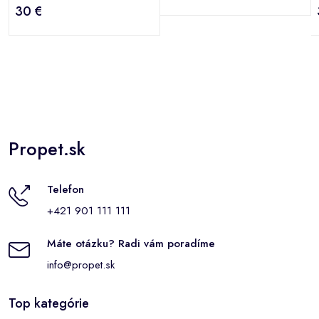
30 €
Propet.sk
Telefon
+421 901 111 111
Máte otázku? Radi vám poradíme
info@propet.sk
Top kategórie