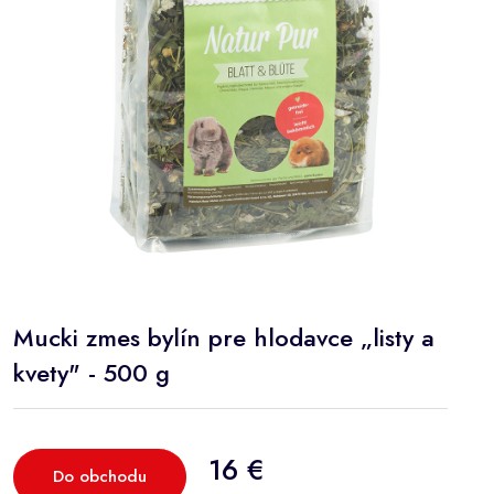
Mucki zmes bylín pre hlodavce „listy a
kvety" - 500 g
16 €
Do obchodu