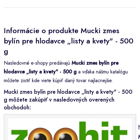
Informácie o produkte Mucki zmes
bylín pre hlodavce „listy a kvety" - 500
g
Nasledovné e-shopy predávajú
Mucki zmes bylín pre
hlodavce „listy a kvety" - 500 g
a vďaka nášmu katalógu
môžete zistiť kde viete kúpiť daný tovar najlacnejšie.
Mucki zmes bylín pre hlodavce „listy a kvety" - 500
g môžete zakúpiť v nasledovných overených
obchodoh: