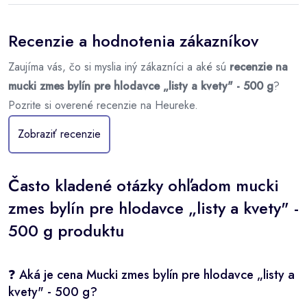
Recenzie a hodnotenia zákazníkov
Zaujíma vás, čo si myslia iný zákazníci a aké sú
recenzie na
mucki zmes bylín pre hlodavce „listy a kvety" - 500 g
?
Pozrite si overené recenzie na Heureke.
Zobraziť recenzie
Často kladené otázky ohľadom mucki
zmes bylín pre hlodavce „listy a kvety" -
500 g produktu
❓ Aká je cena Mucki zmes bylín pre hlodavce „listy a
kvety" - 500 g?