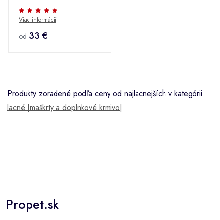
Viac informácií
33 €
od
Produkty zoradené podľa ceny od najlacnejších v kategórii
lacné |maškrty a doplnkové krmivo|
Propet.sk