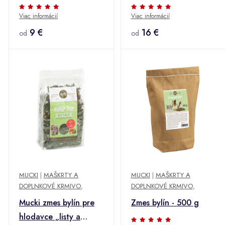
kvety" - 500 g
Viac informácií
Viac informácií
9 €
16 €
od
od
MUCKI
|
MAŠKRTY A
MUCKI
|
MAŠKRTY A
DOPLNKOVÉ KRMIVO
,
DOPLNKOVÉ KRMIVO
,
Mucki zmes bylín pre
Zmes bylín - 500 g
hlodavce „listy a