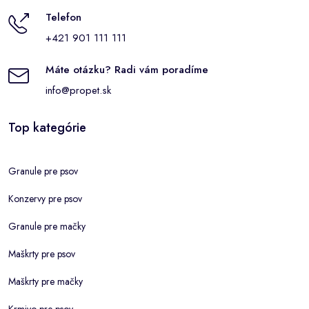
Telefon
+421 901 111 111
Máte otázku? Radi vám poradíme
info@propet.sk
Top kategórie
Granule pre psov
Konzervy pre psov
Granule pre mačky
Maškrty pre psov
Maškrty pre mačky